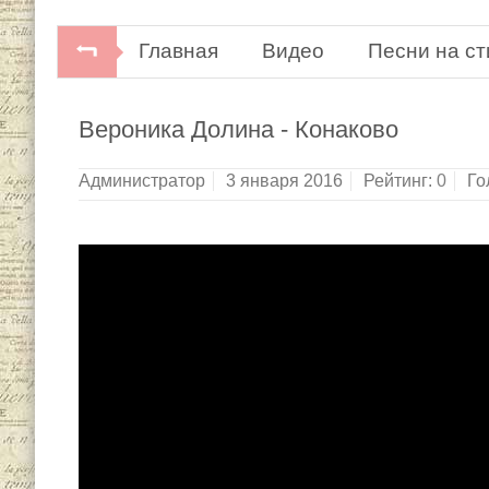
Главная
Видео
Песни на ст
Вероника Долина - Конаково
Администратор
3 января 2016
Рейтинг:
0
Го