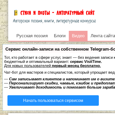
Русская поэзия
Видео
Блоги
Видео
Лента сайт
Войти
Сервис онлайн-записи на собственном Telegram-б
Тот, кто работает в сфере услуг, знает — без ведения записи
бюджетный и оптимальный вариант:
сервис VisitTime.
Для новых пользователей
первый месяц бесплатно
.
Чат-бот для мастеров и специалистов, который упрощает вед
—
Сам записывает клиентов и напоминает им о визите
—
Персонализирует скидки, чаевые, кэшбэк и предопла
—
Увеличивает доходимость и помогает больше зара
Начать пользоваться сервисом