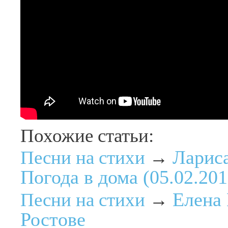
Похожие статьи:
Лариса
Песни на стихи
→
Погода в дома (05.02.201
Елена 
Песни на стихи
→
Ростове