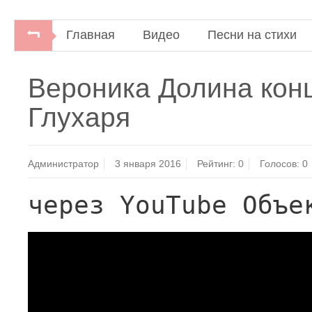
Главная
Видео
Песни на стихи
Вероника Долина конц
Глухаря
Администратор
3 января 2016
Рейтинг:
0
Голосов:
0
через YouTube Объе