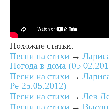
Похожие статьи:
Лариса
Песни на стихи
→
Погода в дома (05.02.201
Лариса
Песни на стихи
→
Ре 25.05.2012)
Лев Ле
Песни на стихи
→
Высоцк
Песни на стихи
→