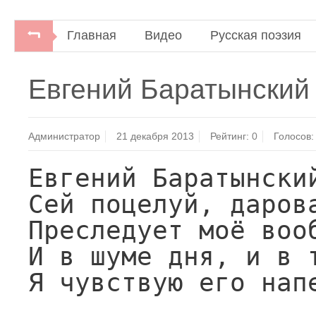
Главная
Видео
Русская поэзия
Евгений Баратынский 
Администратор
21 декабря 2013
Рейтинг:
0
Голосов:
Евгений Баратынский
Сей поцелуй, дарова
Преследует моё вооб
И в шуме дня, и в т
Я чувствую его напе