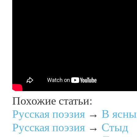
Похожие статьи:
В ясны
Русская поэзия
→
Стыд
Русская поэзия
→