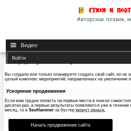
Видео
Войти
Как продвинуть сайт на первые места?
Вы создали или только планируете создать свой сайт, но не з
целый комплекс мероприятий, направленных на увеличение е
Ускорение продвижения
Если вам трудно попасть на первые места в поиске самосто
десятки раз, а первые результаты появляются уже в течение п
месяц, то в
SeoHammer
за бустер
вернут деньги.
Начать продвижение сайта