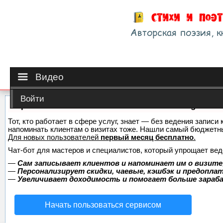
Видео
Войти
Сервис онлайн-записи на собственном Telegram-б
Тот, кто работает в сфере услуг, знает — без ведения записи 
напоминать клиентам о визитах тоже. Нашли самый бюджетн
Для новых пользователей
первый месяц бесплатно
.
Чат-бот для мастеров и специалистов, который упрощает вед
—
Сам записывает клиентов и напоминает им о визите
—
Персонализирует скидки, чаевые, кэшбэк и предопла
—
Увеличивает доходимость и помогает больше зара
Начать пользоваться сервисом