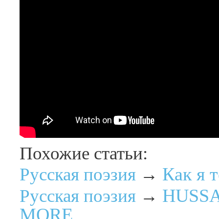
Похожие статьи:
Как я 
Русская поэзия
→
HUSSA
Русская поэзия
→
MORE