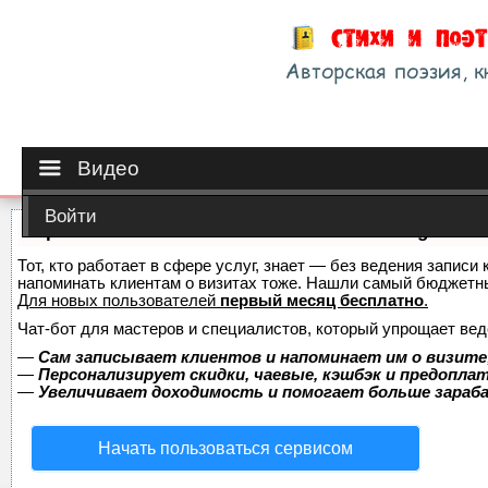
Видео
Войти
Сервис онлайн-записи на собственном Telegram-б
Тот, кто работает в сфере услуг, знает — без ведения записи 
напоминать клиентам о визитах тоже. Нашли самый бюджетн
Для новых пользователей
первый месяц бесплатно
.
Чат-бот для мастеров и специалистов, который упрощает вед
—
Сам записывает клиентов и напоминает им о визите
—
Персонализирует скидки, чаевые, кэшбэк и предопла
—
Увеличивает доходимость и помогает больше зара
Начать пользоваться сервисом