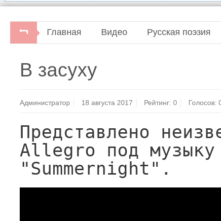
Главная
Видео
Русская поэзия
В засуху
Администратор
18 августа 2017
Рейтинг:
0
Голосов:
Представлено неизве
Allegro под музыку 
"Summernight".