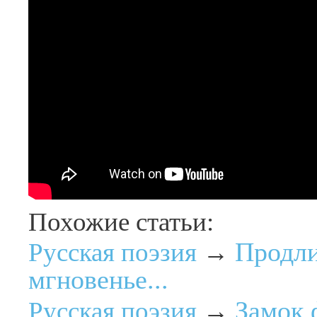
Похожие статьи:
Продли
Русская поэзия
→
мгновенье...
Замок 
Русская поэзия
→