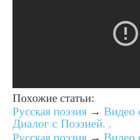
Похожие статьи:
Видео 
Русская поэзия
→
Диалог с Поэзией. .
Видео 
Русская поэзия
→