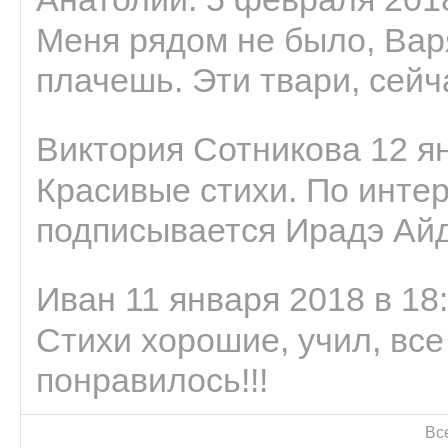
Меня рядом не было, Варя
плачешь. Эти твари, сейчас
Виктория Сотникова 12 ян
Красивые стихи. По интер
подписывается Ирадэ Ай
Иван 11 января 2018 в 18
Стихи хорошие, учил, все
понравилось!!!
Вс