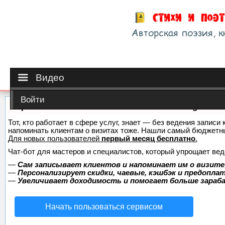
Видео
Войти
Сервис онлайн-записи на собственном Telegram-б
Тот, кто работает в сфере услуг, знает — без ведения записи 
напоминать клиентам о визитах тоже. Нашли самый бюджетн
Для новых пользователей
первый месяц бесплатно
.
Чат-бот для мастеров и специалистов, который упрощает вед
—
Сам записывает клиентов и напоминает им о визите
—
Персонализирует скидки, чаевые, кэшбэк и предопла
—
Увеличивает доходимость и помогает больше зара
Начать пользоваться сервисом