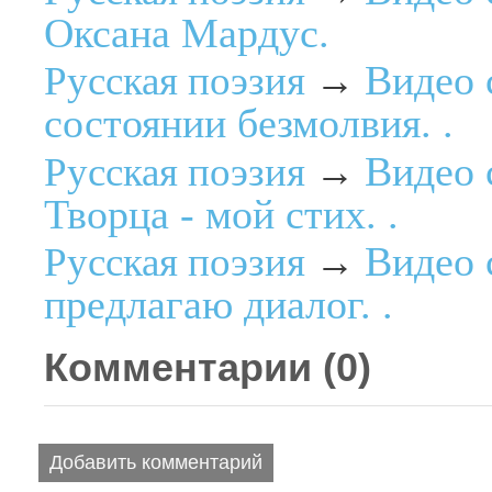
Оксана Мардус.
Видео 
Русская поэзия
→
состоянии безмолвия. .
Видео 
Русская поэзия
→
Творца - мой стих. .
Видео 
Русская поэзия
→
предлагаю диалог. .
Комментарии (
0
)
Добавить комментарий