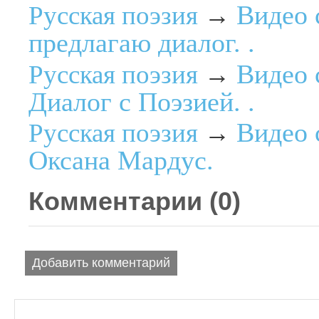
Видео 
Русская поэзия
→
предлагаю диалог. .
Видео 
Русская поэзия
→
Диалог с Поэзией. .
Видео 
Русская поэзия
→
Оксана Мардус.
Комментарии (
0
)
Добавить комментарий