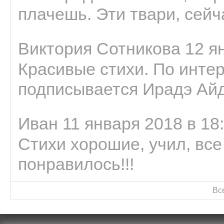
плачешь. Эти твари, сейчас
Виктория Сотникова 12 ян
Красивые стихи. По интер
подписывается Ирадэ Ай
Иван 11 января 2018 в 18
Стихи хорошие, учил, все
понравилось!!!
Вс