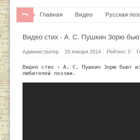
Главная
Видео
Русская поэ
Видео стих - А. С. Пушкин Зорю бьют
Администратор
20 января 2014
Рейтинг:
0
Г
Видео стих - А. С. Пушкин Зорю бьют из
любителей поэзии.