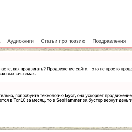
а
Аудиокниги
Статьи про поэзию
Поздравления
знаете, как продвигать? Продвижение сайта – это не просто про
исковых системах.
ятельно, попробуйте технологию
Буст
, она ускоряет продвижение
ется в Топ10 за месяц, то в
SeoHammer
за бустер
вернут деньги