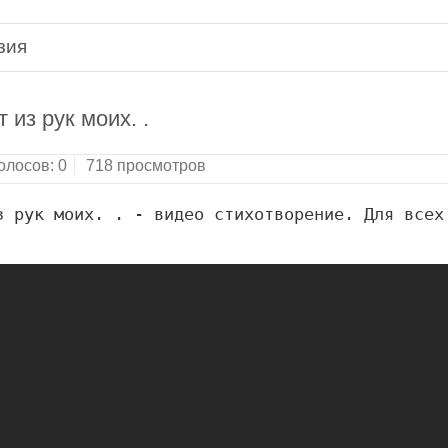
зия
 из рук моих. .
олосов:
0
718 просмотров
 рук моих. . - видео стихотворение. Для всех 