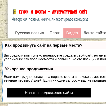
Русская поэзия
Видео
Блоги
Видео
Лента сайт
Войти
Как продвинуть сайт на первые места?
Вы создали или только планируете создать свой сайт, но не 
увеличение его посещаемости и повышение его позиций в по
Ускорение продвижения
Если вам трудно попасть на первые места в поиске самосто
течение первых 7 дней. Если ни один запрос у вас не продвин
Начать продвижение сайта