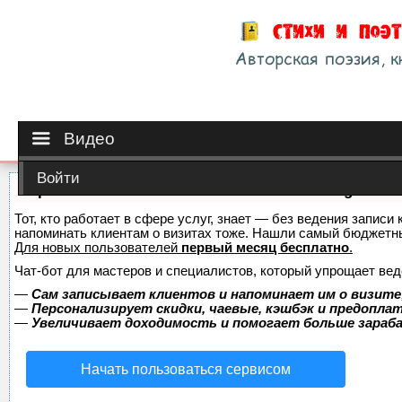
Видео
Войти
Сервис онлайн-записи на собственном Telegram-б
Тот, кто работает в сфере услуг, знает — без ведения записи 
напоминать клиентам о визитах тоже. Нашли самый бюджетн
Для новых пользователей
первый месяц бесплатно
.
Чат-бот для мастеров и специалистов, который упрощает вед
—
Сам записывает клиентов и напоминает им о визите
—
Персонализирует скидки, чаевые, кэшбэк и предопла
—
Увеличивает доходимость и помогает больше зара
Начать пользоваться сервисом