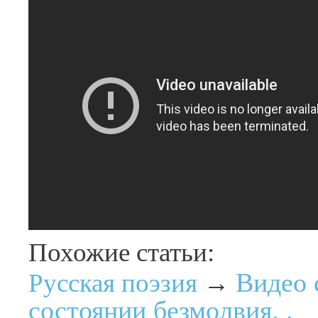
Похожие статьи:
Видео 
Русская поэзия
→
состоянии безмолвия. .