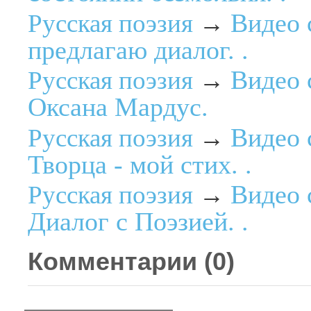
Видео 
Русская поэзия
→
предлагаю диалог. .
Видео 
Русская поэзия
→
Оксана Мардус.
Видео 
Русская поэзия
→
Творца - мой стих. .
Видео 
Русская поэзия
→
Диалог с Поэзией. .
Комментарии (
0
)