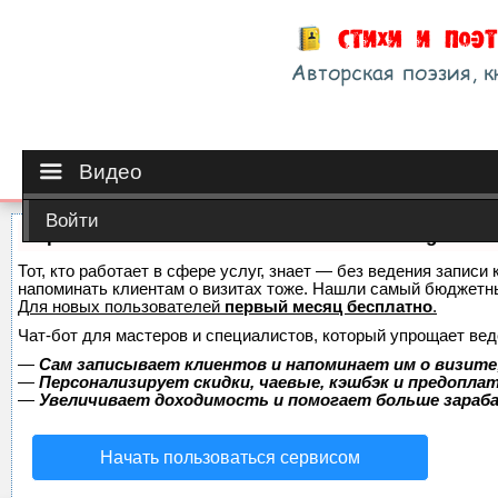
Видео
Войти
Сервис онлайн-записи на собственном Telegram-б
Тот, кто работает в сфере услуг, знает — без ведения записи 
напоминать клиентам о визитах тоже. Нашли самый бюджетн
Для новых пользователей
первый месяц бесплатно
.
Чат-бот для мастеров и специалистов, который упрощает вед
—
Сам записывает клиентов и напоминает им о визите
—
Персонализирует скидки, чаевые, кэшбэк и предопла
—
Увеличивает доходимость и помогает больше зара
Начать пользоваться сервисом