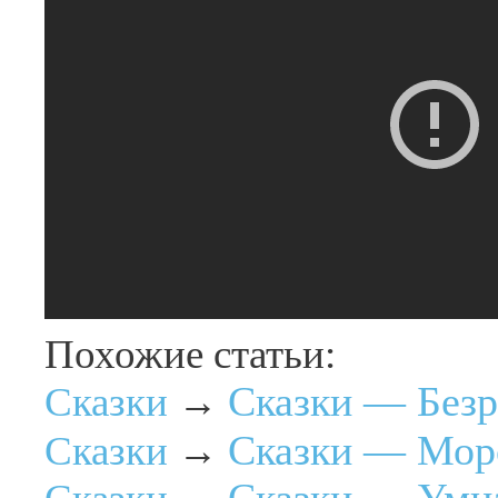
Похожие статьи:
Сказки — Безр
Сказки
→
Сказки — Моро
Сказки
→