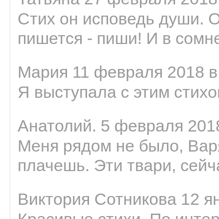
Стих он исповедь души. 
пишется - пиши! И в сомне
Мария 11 февраля 2018 в
Я выступала с этим стихо
Анатолий. 5 февраля 2018
Меня рядом не было, Варя
плачешь. Эти твари, сейчас
Виктория Сотникова 12 ян
Красивые стихи. По интер