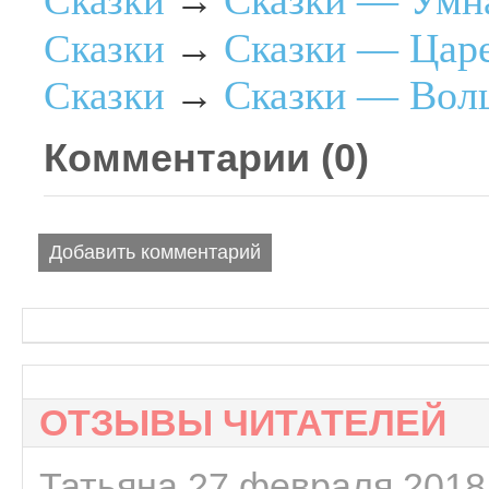
Сказки — Умна
Сказки
→
Сказки — Царе
Сказки
→
Сказки — Волш
Сказки
→
Комментарии (
0
)
Добавить комментарий
ОТЗЫВЫ ЧИТАТЕЛЕЙ
Татьяна 27 февраля 2018 