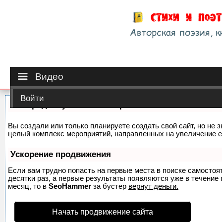
Видео
Войти
Как продвинуть сайт на первые места?
Вы создали или только планируете создать свой сайт, но не з
целый комплекс мероприятий, направленных на увеличение е
Ускорение продвижения
Если вам трудно попасть на первые места в поиске самосто
десятки раз, а первые результаты появляются уже в течение п
месяц, то в
SeoHammer
за бустер
вернут деньги.
Начать продвижение сайта