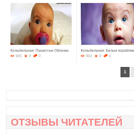
Колыбельная: Пушистые Облачка
Колыбельная: Белые кораблик
965
0
0
902
0
0
1
ОТЗЫВЫ ЧИТАТЕЛЕЙ