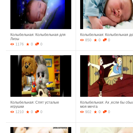
Колыбельная: Колыбельная для
Колыбельная: Колыбельная до
Лизы
850
0
0
1176
0
0
Колыбельная: Спят усталые
Колыбельная: Ах ,если бы сбы
игрушки
моя мечта
1210
0
0
902
0
0