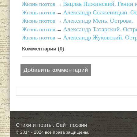
Вацлав Нижинский. Гении и
Жизнь поэтов
→
Александр Солженицын. Ос
Жизнь поэтов
→
Александр Мень. Острова.
Жизнь поэтов
→
Александр Татарский. Остр
Жизнь поэтов
→
Александр Жуковский. Остр
Жизнь поэтов
→
Комментарии (
0
)
Добавить комментарий
Стихи и поэты. Сайт поэзии
© 2014 - 2024
все права защищены.