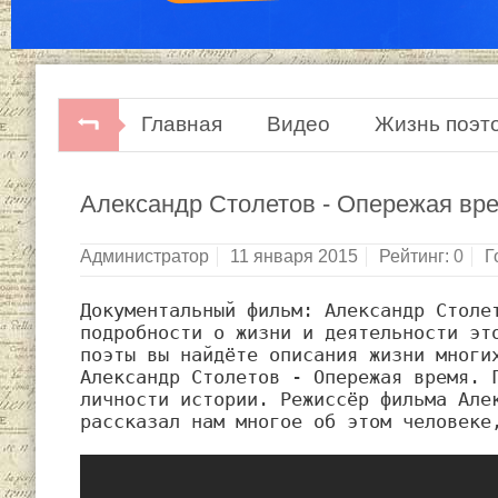
Главная
Видео
Жизнь поэт
Александр Столетов - Опережая вре
Администратор
11 января 2015
Рейтинг:
0
Г
Документальный фильм: Александр Столет
подробности о жизни и деятельности это
поэты вы найдёте описания жизни многих
Александр Столетов - Опережая время. Г
личности истории. Режиссёр фильма Алек
рассказал нам многое об этом человеке