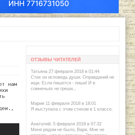
ОТЗЫВЫ ЧИТАТЕЛЕЙ
Татьяна 27 февраля 2018 в 01:44
Стих он исповедь души. Оправданий не
ищи. Если пишется - пиши! И в
т нам 
сомненьях не греши...
хи 
ь 
Мария 11 февраля 2018 в 18:01
еи., 
Я выступала с этим стихом в 1 классе.
Анатолий. 5 февраля 2018 в 07:32
Меня рядом не было, Варя. Мне не