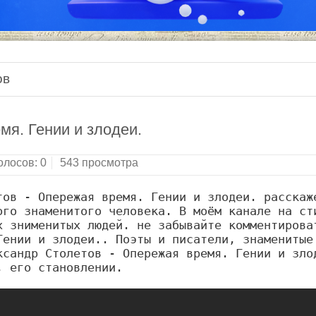
ов
мя. Гении и злодеи.
олосов:
0
543 просмотра
ов - Опережая время. Гении и злодеи. расскаже
го знаменитого человека. В моём канале на сти
 знименитых людей. не забывайте комментироват
ении и злодеи.. Поэты и писатели, знаменитые 
сандр Столетов - Опережая время. Гении и злод
, его становлении.