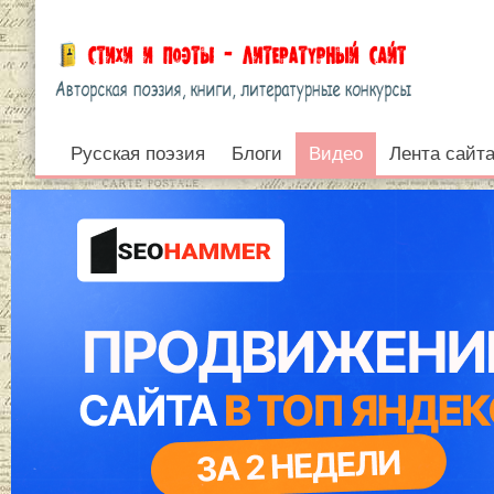
Русская поэзия
Видео
Блоги
Видео
Лента сайт
Войти