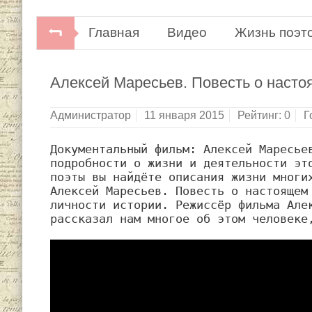
Главная
Видео
Жизнь поэт
Алексей Маресьев. Повесть о насто
Администратор
11 января 2015
Рейтинг:
0
Г
Документальный фильм: Алексей Маресьев
подробности о жизни и деятельности это
поэты вы найдёте описания жизни многих
Алексей Маресьев. Повесть о настоящем 
личности истории. Режиссёр фильма Алек
рассказал нам многое об этом человеке