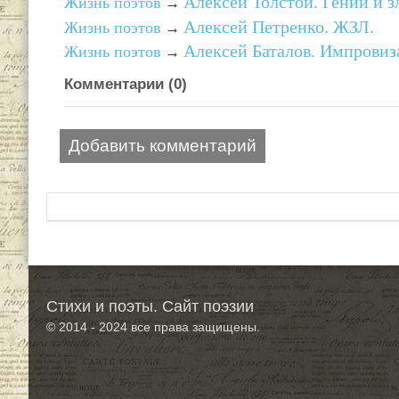
Алексей Толстой. Гении и з
Жизнь поэтов
→
Алексей Петренко. ЖЗЛ.
Жизнь поэтов
→
Алексей Баталов. Импровиз
Жизнь поэтов
→
Комментарии (
0
)
Добавить комментарий
Стихи и поэты. Сайт поэзии
© 2014 - 2024
все права защищены.