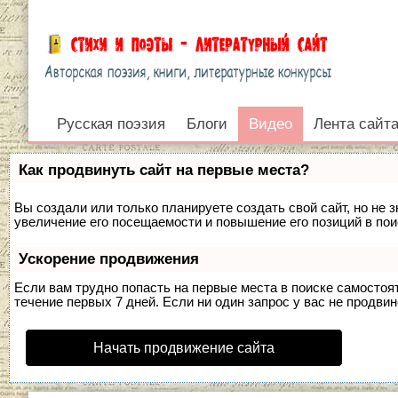
Русская поэзия
Видео
Блоги
Видео
Лента сайт
Войти
Как продвинуть сайт на первые места?
Вы создали или только планируете создать свой сайт, но не 
увеличение его посещаемости и повышение его позиций в по
Ускорение продвижения
Если вам трудно попасть на первые места в поиске самосто
течение первых 7 дней. Если ни один запрос у вас не продвин
Начать продвижение сайта