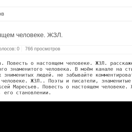
ов
ящем человеке. ЖЗЛ.
олосов:
0
766 просмотров
. Повесть о настоящем человеке. ЖЗЛ. расскаже
го знаменитого человека. В моём канале на сти
 знименитых людей. не забывайте комментироват
человеке. ЖЗЛ.. Поэты и писатели, знаменитые 
сей Маресьев. Повесть о настоящем человеке. Ж
, его становлении.