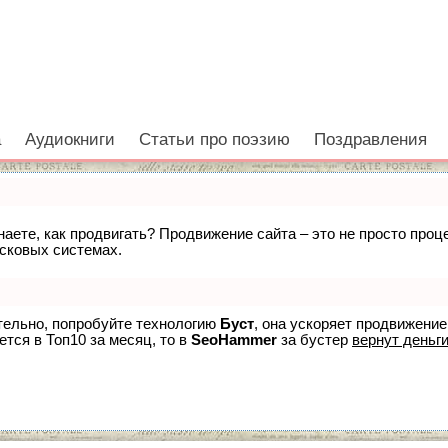
а
Аудиокниги
Статьи про поэзию
Поздравления
знаете, как продвигать? Продвижение сайта – это не просто про
исковых системах.
ятельно, попробуйте технологию
Буст
, она ускоряет продвижение
ется в Топ10 за месяц, то в
SeoHammer
за бустер
вернут деньги