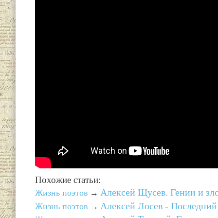
Похожие статьи:
Алексей Щусев. Гении и зло
Жизнь поэтов
→
Алексей Лосев - Последний 
Жизнь поэтов
→