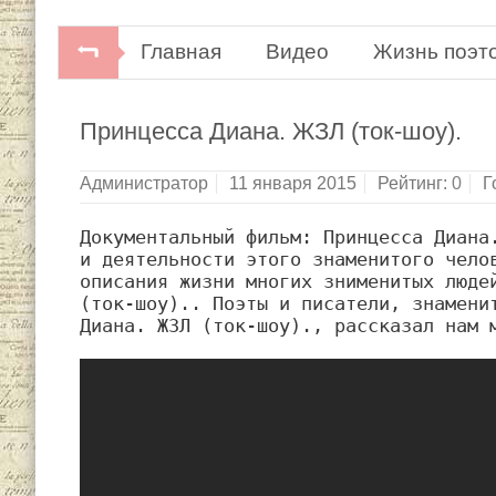
Главная
Видео
Жизнь поэт
Принцесса Диана. ЖЗЛ (ток-шоу).
Администратор
11 января 2015
Рейтинг:
0
Г
Документальный фильм: Принцесса Диана.
и деятельности этого знаменитого челов
описания жизни многих знименитых людей
(ток-шоу).. Поэты и писатели, знаменит
Диана. ЖЗЛ (ток-шоу)., рассказал нам 