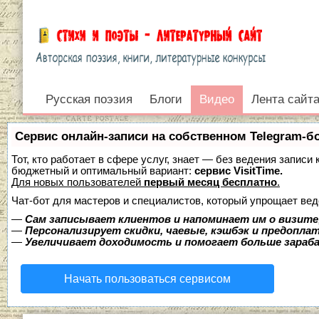
Русская поэзия
Видео
Блоги
Видео
Лента сайт
Войти
Сервис онлайн-записи на собственном Telegram-б
Тот, кто работает в сфере услуг, знает — без ведения записи
бюджетный и оптимальный вариант:
сервис VisitTime.
Для новых пользователей
первый месяц бесплатно
.
Чат-бот для мастеров и специалистов, который упрощает вед
—
Сам записывает клиентов и напоминает им о визите
—
Персонализирует скидки, чаевые, кэшбэк и предопла
—
Увеличивает доходимость и помогает больше зара
Начать пользоваться сервисом