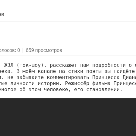
ов
олосов:
0
659 просмотров
 ЖЗЛ (ток-шоу). расскажет нам подробности о ж
ека. В моём канале на стихи поэты вы найдёте 
. не забывайте комментировать Принцесса Диана
ые личности истории. Режиссёр фильма Принцесс
многое об этом человеке, его становлении.