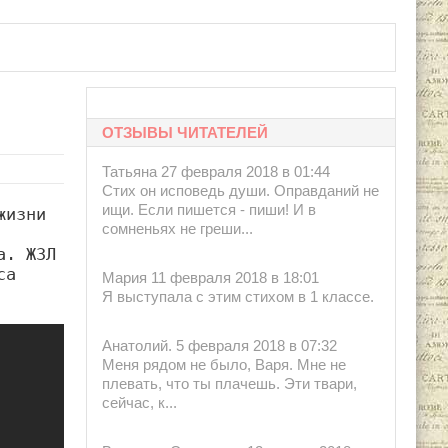
ОТЗЫВЫ ЧИТАТЕЛЕЙ
Татьяна 27 февраля 2018 в 01:44
Стих он исповедь души. Оправданий не
ищи. Если пишется - пиши! И в
изни 
сомненьях не греши...
. ЖЗЛ 
а 
Мария 11 февраля 2018 в 18:01
Я выступала с этим стихом в 1 классе.
Анатолий. 5 февраля 2018 в 07:32
Меня рядом не было, Варя. Мне не
плевать, что ты плачешь. Эти твари,
сейчас, к...