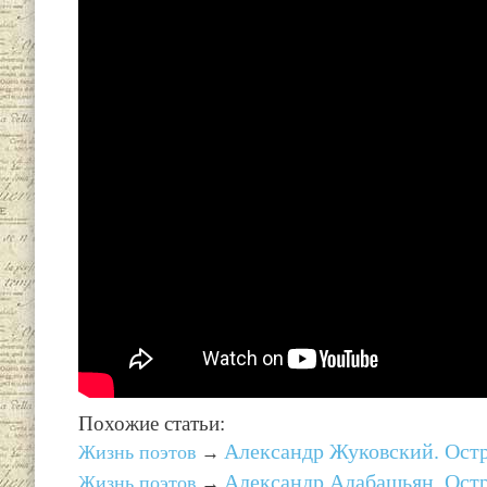
Похожие статьи:
Александр Жуковский. Остр
Жизнь поэтов
→
Александр Адабашьян. Остр
Жизнь поэтов
→