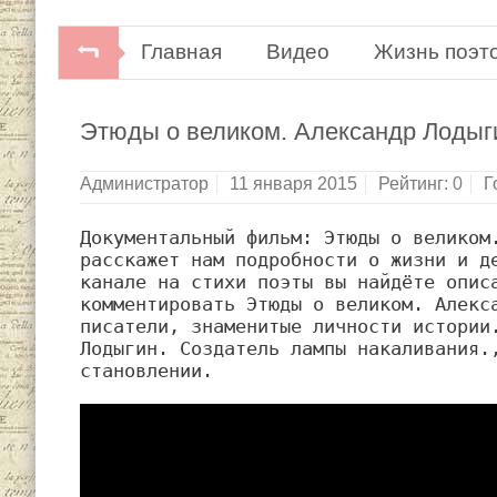
Главная
Видео
Жизнь поэт
Этюды о великом. Александр Лодыг
Администратор
11 января 2015
Рейтинг:
0
Г
Документальный фильм: Этюды о великом.
расскажет нам подробности о жизни и де
канале на стихи поэты вы найдёте описа
комментировать Этюды о великом. Алекса
писатели, знаменитые личности истории.
Лодыгин. Создатель лампы накаливания.,
становлении.