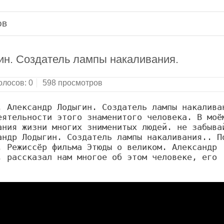
ов
ин. Создатель лампы накаливания.
олосов:
0
598 просмотров
 Александр Лодыгин. Создатель лампы накаливан
ятельности этого знаменитого человека. В моём
ния жизни многих знименитых людей. не забывай
ндр Лодыгин. Создатель лампы накаливания.. По
 Режиссёр фильма Этюды о великом. Александр 
 рассказал нам многое об этом человеке, его 