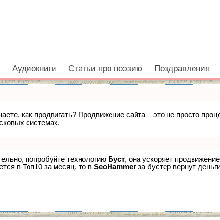
а
Аудиокниги
Статьи про поэзию
Поздравления
знаете, как продвигать? Продвижение сайта – это не просто про
исковых системах.
ятельно, попробуйте технологию
Буст
, она ускоряет продвижение
ется в Топ10 за месяц, то в
SeoHammer
за бустер
вернут деньги