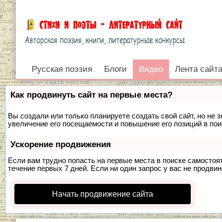
Русская поэзия
Видео
Блоги
Видео
Лента сайт
Войти
Как продвинуть сайт на первые места?
Вы создали или только планируете создать свой сайт, но не 
увеличение его посещаемости и повышение его позиций в по
Ускорение продвижения
Если вам трудно попасть на первые места в поиске самосто
течение первых 7 дней. Если ни один запрос у вас не продвин
Начать продвижение сайта