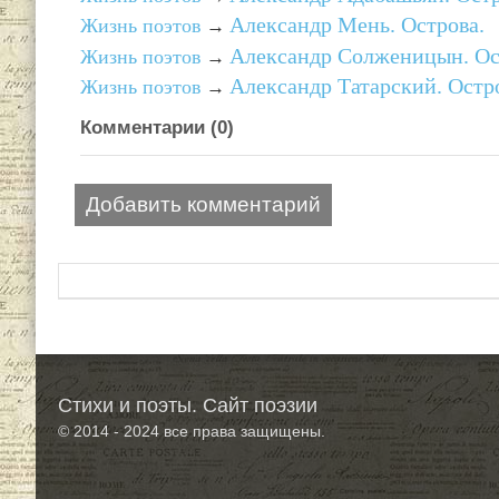
Александр Мень. Острова.
Жизнь поэтов
→
Александр Солженицын. Ос
Жизнь поэтов
→
Александр Татарский. Остр
Жизнь поэтов
→
Комментарии (
0
)
Добавить комментарий
Стихи и поэты. Сайт поэзии
© 2014 - 2024
все права защищены.