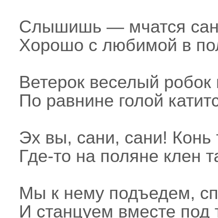
Слышишь — мчатся сан
Хорошо с любимой в пол
Ветерок веселый робок 
По равнине голой катит
Эх вы, сани, сани! Конь
Где-то на поляне клен 
Мы к нему подъедем, с
И станцуем вместе под 