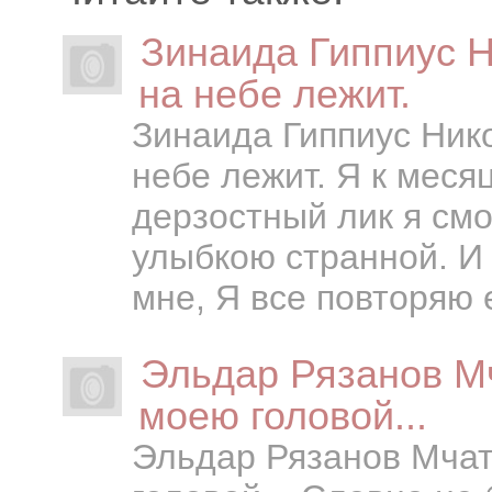
Зинаида Гиппиус 
на небе лежит.
Зинаида Гиппиус Ник
небе лежит. Я к месяц
дерзостный лик я смо
улыбкою странной. И
мне, Я все повторяю 
Эльдар Рязанов М
моею головой...
Эльдар Рязанов Мчат