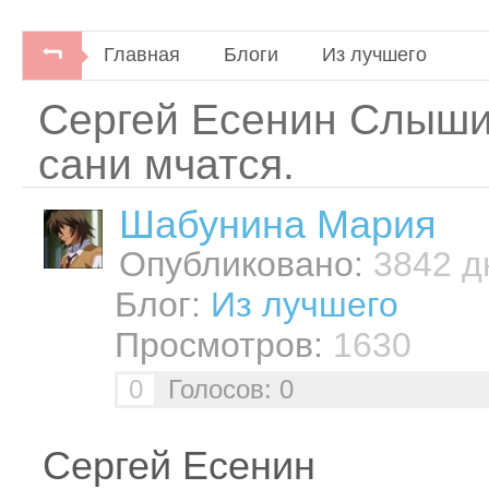
Главная
Блоги
Из лучшего
Сергей Есенин Слыши
сани мчатся.
Шабунинa Мария
Опубликовано:
3842 дн
Блог:
Из лучшего
Просмотров:
1630
0
Голосов: 0
Сергей Есенин