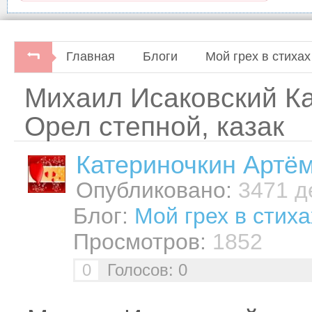
Главная
Блоги
Мой грех в стихах
Михаил Исаковский Ка
Орел степной, казак
Катериночкин Артё
Опубликовано:
3471 де
Блог:
Мой грех в стиха
Просмотров:
1852
0
Голосов: 0