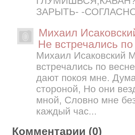
ГЛУМИШЬСЯ,КАБАН?-
ЗАРЫТЬ- -СОГЛАСНО
Михаил Исаковски
Не встречались по
Михаил Исаковский М
встречались по весне
дают покоя мне. Дума
стороной, Но они вез
мной, Словно мне без
каждый час...
Комментарии (
0
)