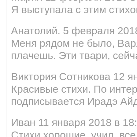
Я выступала с этим стихо
Анатолий. 5 февраля 2018
Меня рядом не было, Варя
плачешь. Эти твари, сейчас
Виктория Сотникова 12 ян
Красивые стихи. По интер
подписывается Ирадэ Ай
Иван 11 января 2018 в 18
Стихи хорошие, учил, все