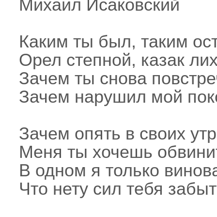
Михаил Исаковский
Каким ты был, таким ос
Орел степной, казак лих
Зачем ты снова повстре
Зачем нарушил мой пок
Зачем опять в своих ут
Меня ты хочешь обвини
В одном я только винов
Что нету сил тебя забыт