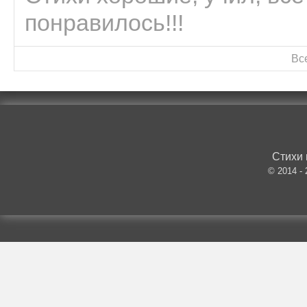
понравилось!!!
Вс
Стихи 
© 2014 -