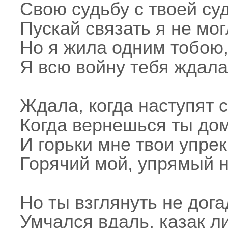
Свою судьбу с твоей су
Пускай связать я не мог
Но я жила одним тобою
Я всю войну тебя ждала
Ждала, когда наступят с
Когда вернешься ты до
И горьки мне твои упрек
Горячий мой, упрямый н
Но ты взглянуть не дога
Умчался вдаль, казак ли