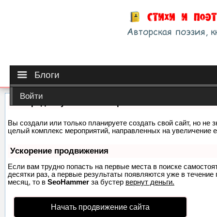
Блоги
Войти
Как продвинуть сайт на первые места?
Вы создали или только планируете создать свой сайт, но не з
целый комплекс мероприятий, направленных на увеличение е
Ускорение продвижения
Если вам трудно попасть на первые места в поиске самосто
десятки раз, а первые результаты появляются уже в течение п
месяц, то в
SeoHammer
за бустер
вернут деньги.
Начать продвижение сайта