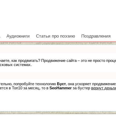
а
Аудиокниги
Статьи про поэзию
Поздравления
знаете, как продвигать? Продвижение сайта – это не просто про
исковых системах.
ятельно, попробуйте технологию
Буст
, она ускоряет продвижение
ется в Топ10 за месяц, то в
SeoHammer
за бустер
вернут деньги