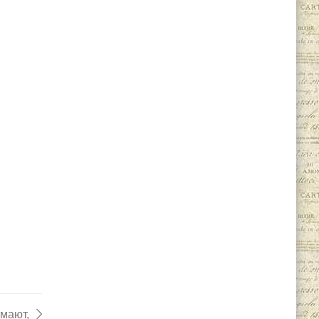
мают,