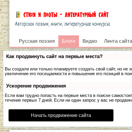
Русская поэзия
Блоги
Блоги
Видео
Лента сайт
Войти
Как продвинуть сайт на первые места?
Вы создали или только планируете создать свой сайт, но не 
увеличение его посещаемости и повышение его позиций в по
Ускорение продвижения
Если вам трудно попасть на первые места в поиске самосто
течение первых 7 дней. Если ни один запрос у вас не продвин
Начать продвижение сайта