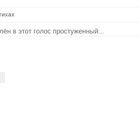
тихах
ён в этот голос простуженный...