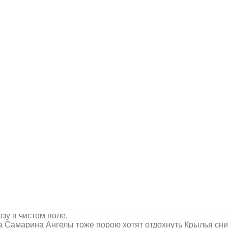
зу в чистом поле,
 Самарина Ангелы тоже порою хотят отдохнуть Крылья сни