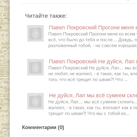
Читайте также:
Павел Покровский Прогони меня к
Павел Покровский Прогони меня ко всем
всё, что было до тебя и после… Дождь, 
разложенный тобой, - не совсем хорошая.
Павел Покровский Не дуйся, Лап 
Павел Покровский Не дуйся, Лап… мы вс
не любят, не жалеют, - в таких, как ты, в
того, что всё трещит по швам?! Что ...
Не дуйся, Лап мы всё сумеем скл
Не дуйся, Лап… мы всё сумеем склеить… 
жалеют, - в таких, как ты, влезают как в 
трещит по швам?! Что мы с тобой из...
Комментарии (
0
)