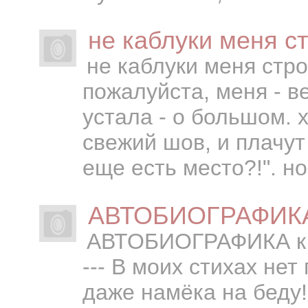
не каблуки меня ст
не каблуки меня стро
пожалуйста, меня - в
устала - о большом. х
свежий шов, и плачут 
еще есть место?!". но 
АВТОБИОГРАФИКА к
АВТОБИОГРАФИКА к дню
--- В моих стихах нет
даже намёка на беду!