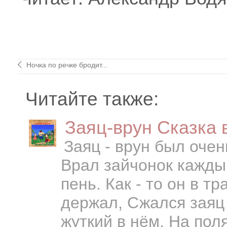
Ночка по речке бродит...
Читайте также:
Заяц-врун Сказка 
Заяц - врун был очен
Врал зайчонок кажды
пень. Как - то он в т
держал, Сжался заяц 
жуткий в нём, На поля