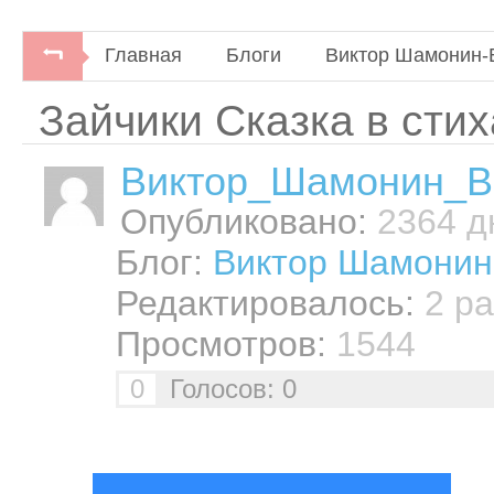
Главная
Блоги
Виктор Шамонин-
Зайчики Сказка в стих
Виктор_Шамонин_В
Опубликовано:
2364 дн
Блог:
Виктор Шамонин
Редактировалось:
2 ра
Просмотров:
1544
0
Голосов: 0