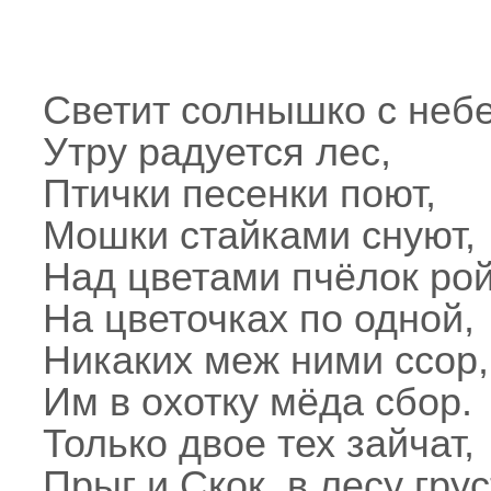
Светит солнышко с небе
Утру радуется лес,
Птички песенки поют,
Мошки стайками снуют,
Над цветами пчёлок рой
На цветочках по одной,
Никаких меж ними ссор,
Им в охотку мёда сбор.
Только двое тех зайчат,
Прыг и Скок, в лесу грус