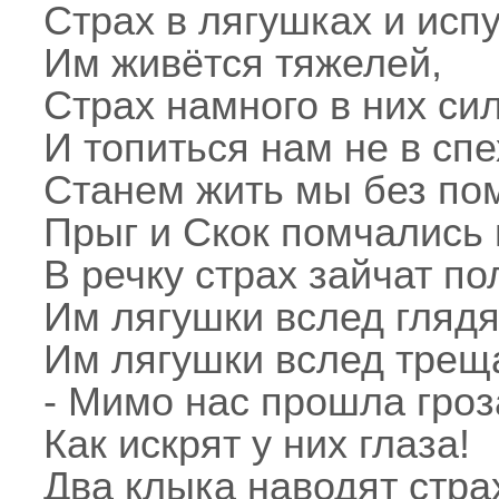
Страх в лягушках и испу
Им живётся тяжелей,
Страх намного в них си
И топиться нам не в спе
Станем жить мы без по
Прыг и Скок помчались 
В речку страх зайчат по
Им лягушки вслед глядя
Им лягушки вслед трещ
- Мимо нас прошла гроз
Как искрят у них глаза!
Два клыка наводят стра