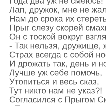
Года два уж не смеюсь!
Лап, дружок, мне не жал
Нам до срока их стереть
Прыг слезу скорей смах
Он с тоской вокруг взгл
- Так нельзя, дружище, 
Страх всегда с собой но
И дрожать так, день и н
Лучше уж себе помочь,
Утопиться и весь сказ,
Тут никто нам не указ?!
Согласился с Прыгом Ск