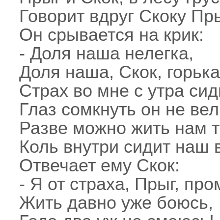
Говорит вдруг Скоку Пры
Он срывается на крик:
- Доля наша нелегка,
Доля наша, Скок, горька
Страх во мне с утра сид
Глаз сомкнуть он не вел
Разве можно жить нам т
Коль внутри сидит наш 
Отвечает ему Скок:
- Я от страха, Прыг, про
Жить давно уже боюсь,