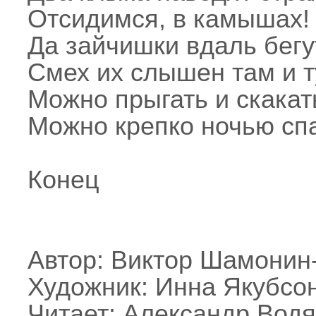
Отсидимся, в камышах!
Да зайчишки вдаль бегу
Смех их слышен там и т
Можно прыгать и скакат
Можно крепко ночью спа
Конец
Автор: Виктор Шамонин
Художник: Инна Якубсо
Читает: Александр Вод