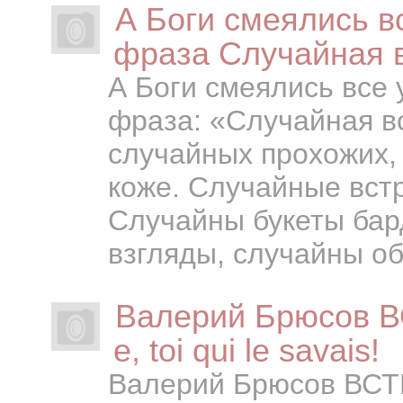
А Боги смеялись в
фраза Случайная 
А Боги смеялись все 
фраза: «Случайная в
случайных прохожих,
коже. Случайные вст
Случайны букеты бар
взгляды, случайны об.
Валерий Брюсов ВС
e, toi qui le savais!
Валерий Брюсов ВСТРЕ