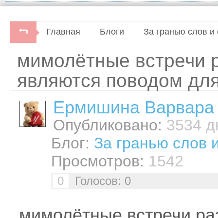
Главная
Блоги
За гранью слов и 
мимолётные встречи 
являются поводом дл
Ермишина Варвара
Опубликовано:
3534 дн
Блог:
За гранью слов 
Просмотров:
1542
0
Голосов: 0
мимолётные встречи ра