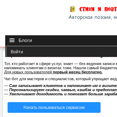
Блоги
Войти
Сервис онлайн-записи на собственном Telegram-б
Тот, кто работает в сфере услуг, знает — без ведения записи 
напоминать клиентам о визитах тоже. Нашли самый бюджетн
Для новых пользователей
первый месяц бесплатно
.
Чат-бот для мастеров и специалистов, который упрощает вед
—
Сам записывает клиентов и напоминает им о визите
—
Персонализирует скидки, чаевые, кэшбэк и предопла
—
Увеличивает доходимость и помогает больше зара
Начать пользоваться сервисом