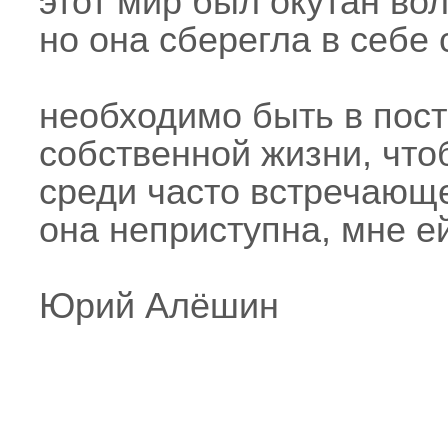
этот мир был окутан во
но она сберегла в себе
необходимо быть в пос
собственной жизни, что
среди часто встречающ
она неприступна, мне ей
Юрий Алёшин