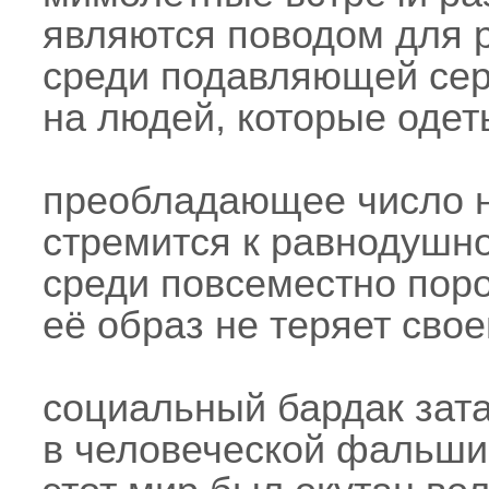
являются поводом для 
среди подавляющей сер
на людей, которые одеты
преобладающее число 
стремится к равнодушно
среди повсеместно пор
её образ не теряет сво
социальный бардак зат
в человеческой фальши 