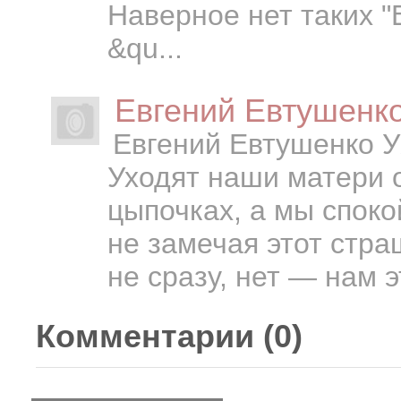
Наверное нет таких "
&qu...
Евгений Евтушенк
Евгений Евтушенко 
Уходят наши матери о
цыпочках, а мы споко
не замечая этот стра
не сразу, нет — нам эт
Комментарии (
0
)