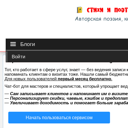
Блоги
Войти
Сервис онлайн-записи на собственном Telegram-б
Тот, кто работает в сфере услуг, знает — без ведения записи 
напоминать клиентам о визитах тоже. Нашли самый бюджетн
Для новых пользователей
первый месяц бесплатно
.
Чат-бот для мастеров и специалистов, который упрощает вед
—
Сам записывает клиентов и напоминает им о визите
—
Персонализирует скидки, чаевые, кэшбэк и предопла
—
Увеличивает доходимость и помогает больше зара
Начать пользоваться сервисом