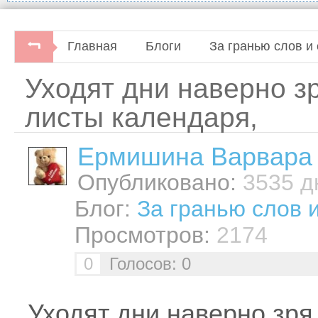
Главная
Блоги
За гранью слов и 
Уходят дни наверно зр
листы календаря,
Ермишина Варвара
Опубликовано:
3535 дн
Блог:
За гранью слов 
Просмотров:
2174
0
Голосов: 0
Уходят дни наверно зря