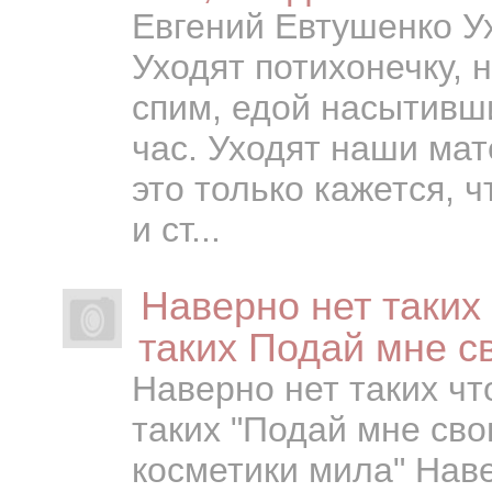
Евгений Евтушенко Ух
Уходят потихонечку, 
спим, едой насытивш
час. Уходят наши мате
это только кажется, 
и ст...
Наверно нет таких
таких Подай мне с
Наверно нет таких чт
таких "Подай мне сво
косметики мила" Наве