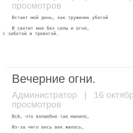
просмотров
Встает мой день, как труженик убогой
И светит мне без силы и огня,
 с заботой и тревогой.
Вечерние огни.
Администратор
| 16 октяб
просмотров
Всё, что волшебно так манило,
Из-за чего весь век жилось,