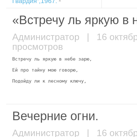
Гвардия",1967.
«Встречу ль яркую в
Администратор
| 16 октяб
просмотров
Встречу ль яркую в небе зарю,
Ей про тайну мою говорю,
Подойду ли к лесному ключу,
Вечерние огни.
Администратор
| 16 октяб