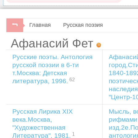
Главная
Русская поэзия
Афанасий Фет
Русские поэты. Антология
Афанасий
русской поэзии в 6-ти
город.Ст
т.Москва: Детская
1840-1892
62
поэтичес
литература, 1996.
наследия
"Центр-10
Русская Лирика XIX
Мысль, в
века.Москва,
рифмами
"Художественная
изд.2е.П
1
антологи
Литература", 1981.