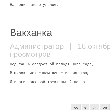
На лодке весло удалое,
Вакханка
Администратор
| 16 октяб
просмотров
Под тенью сладостной полуденного сада,
В широколиственном венке из винограда
И влаги вакховой томительной полна,
<<
<
28
29