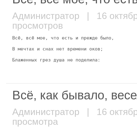
Администратор
| 16 октяб
просмотров
Всё, всё мое, что есть и прежде было,
В мечтах и снах нет времени оков;
Блаженных грез душа не поделила:
Всё, как бывало, вес
Администратор
| 16 октяб
просмотра