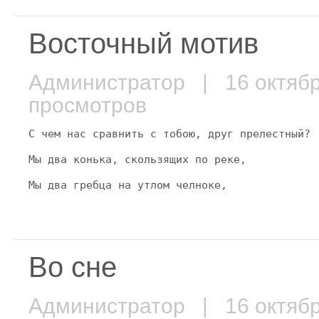
Восточный мотив
Администратор
| 16 октяб
просмотров
С чем нас сравнить с тобою, друг прелестный?
Мы два конька, скользящих по реке,
Мы два гребца на утлом челноке,
Во сне
Администратор
| 16 октяб