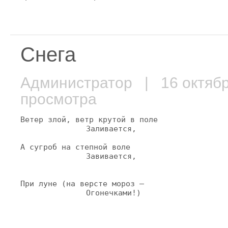
Снега
Администратор
| 16 октяб
просмотра
Ветер злой, ветр крутой в поле
 Заливается,
А сугроб на степной воле
 Завивается,
При луне (на версте мороз —
 Огонечками!)