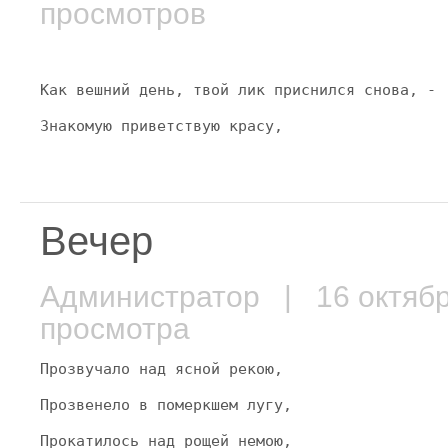
просмотров
Как вешний день, твой лик приснился снова, -
Знакомую приветствую красу,
Вечер
Администратор
| 16 октяб
просмотра
Прозвучало над ясной рекою,
Прозвенело в померкшем лугу,
Прокатилось над рощей немою,