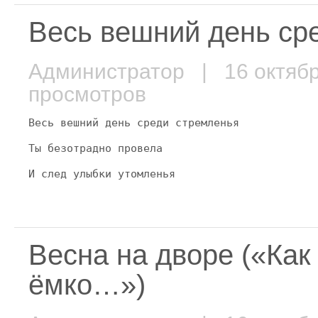
Весь вешний день с
Администратор
| 16 октяб
просмотров
Весь вешний день среди стремленья
Ты безотрадно провела
И след улыбки утомленья
Весна на дворе («Как
ёмко…»)