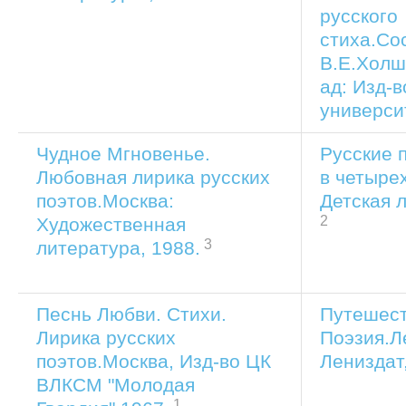
русского
стиха.Со
В.Е.Холш
ад: Изд-
универси
Чудное Мгновенье.
Русские 
Любовная лирика русских
в четыре
поэтов.Москва:
Детская 
2
Художественная
3
литература, 1988.
Песнь Любви. Стихи.
Путешест
Лирика русских
Поэзия.Л
поэтов.Москва, Изд-во ЦК
Лениздат
ВЛКСМ "Молодая
1