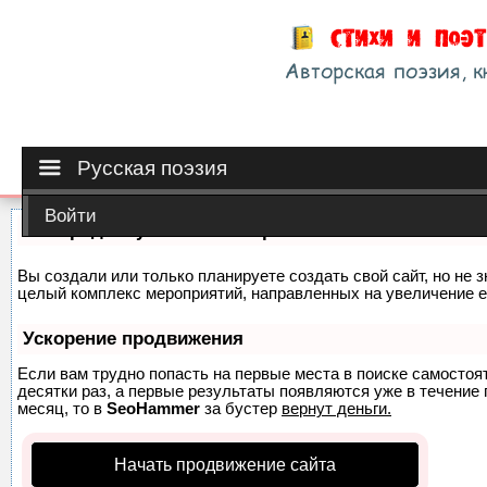
Русская поэзия
Войти
Как продвинуть сайт на первые места?
Вы создали или только планируете создать свой сайт, но не з
целый комплекс мероприятий, направленных на увеличение е
Ускорение продвижения
Если вам трудно попасть на первые места в поиске самосто
десятки раз, а первые результаты появляются уже в течение п
месяц, то в
SeoHammer
за бустер
вернут деньги.
Начать продвижение сайта