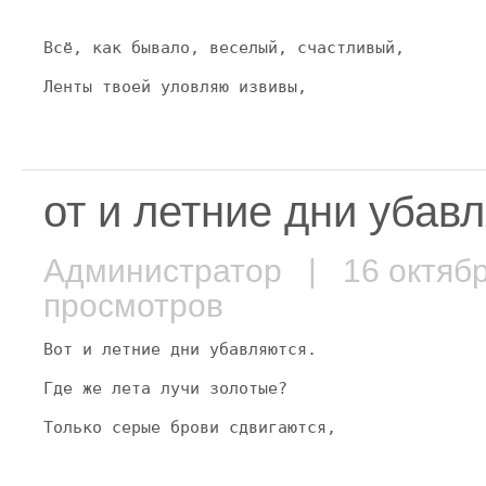
Всё, как бывало, веселый, счастливый,
Ленты твоей уловляю извивы,
от и летние дни убав
Администратор
| 16 октяб
просмотров
Вот и летние дни убавляются.
Где же лета лучи золотые?
Только серые брови сдвигаются,