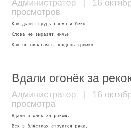
Администратор
| 16 октяб
просмотров
Как дышит грудь свежо и ёмко —
Слова не выразят ничьи!
Как по оврагам в полдень громко
Вдали огонёк за рек
Администратор
| 16 октяб
просмотра
Вдали огонек за рекою,
Вся в блёстках струится река,