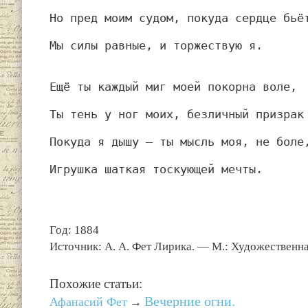
Но пред моим судом, покуда сердце бьё
Мы силы равные, и торжествую я.
Ещё ты каждый миг моей покорна воле,
Ты тень у ног моих, безличный призрак
Покуда я дышу — ты мысль моя, не боле
Игрушка шаткая тоскующей мечты.
Год: 1884
Источник: А. А. Фет Лирика. — М.: Художественна
Похожие статьи:
Вечерние огни.
Афанасий Фет
→