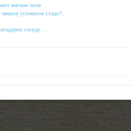
еет мягкое поле
вверху угловатое стадо?..
лагодарен соседу…