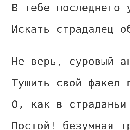
В тебе последнего 
Искать страдалец о
Не верь, суровый а
Тушить свой факел 
О, как в страданьи
Постой! безумная т