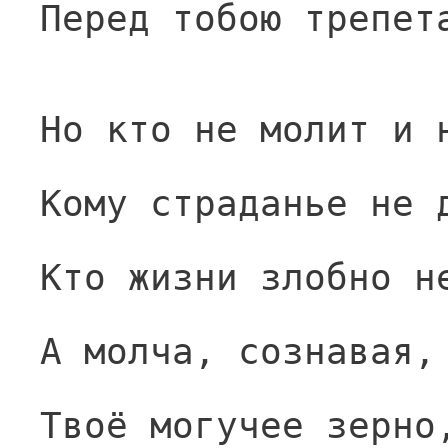
Перед тобою трепет
Но кто не молит и 
Кому страданье не 
Кто жизни злобно н
А молча, сознавая,
Твоё могучее зерно