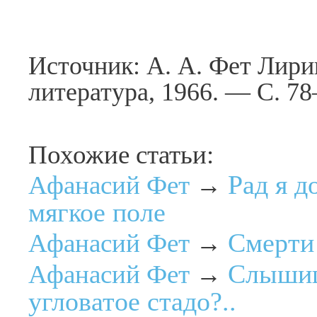
Источник: А. А. Фет Лири
литература, 1966. — С. 7
Похожие статьи:
Рад я 
Афанасий Фет
→
мягкое поле
Смерти
Афанасий Фет
→
Слышиш
Афанасий Фет
→
угловатое стадо?..