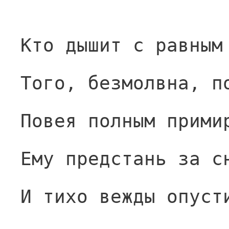
Кто дышит с равным
Того, безмолвна, п
Повея полным прими
Ему предстань за с
И тихо вежды опуст