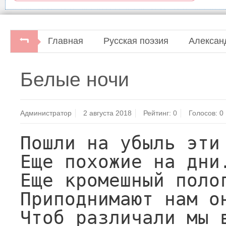
Главная
Русская поэзия
Алексан
Александр Кушнер. Канва.Ленинградское 
Белые ночи
Администратор
2 августа 2018
Рейтинг:
0
Голосов:
0
Пошли на убыль эти 
Еще похожие на дни.
Еще кромешный полог
Приподнимают нам он
Чтоб различали мы в