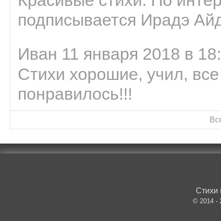
Красивые стихи. По интер
подписывается Ирадэ Ай
Иван 11 января 2018 в 18
Стихи хорошие, учил, все
понравилось!!!
Вс
Стихи 
© 2014 -