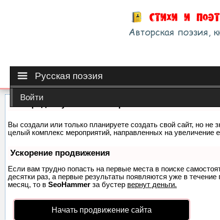
Русская поэзия
Войти
Как продвинуть сайт на первые места?
Вы создали или только планируете создать свой сайт, но не з
целый комплекс мероприятий, направленных на увеличение е
Ускорение продвижения
Если вам трудно попасть на первые места в поиске самосто
десятки раз, а первые результаты появляются уже в течение п
месяц, то в
SeoHammer
за бустер
вернут деньги.
Начать продвижение сайта