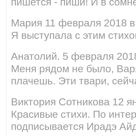
пишется - пиши! И в сомне
Мария 11 февраля 2018 в
Я выступала с этим стихо
Анатолий. 5 февраля 2018
Меня рядом не было, Варя
плачешь. Эти твари, сейчас
Виктория Сотникова 12 ян
Красивые стихи. По интер
подписывается Ирадэ Ай