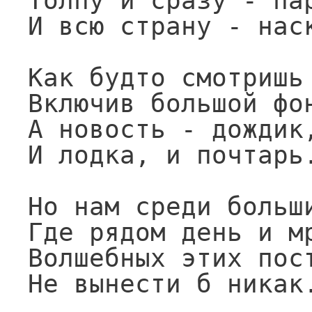
Толпу и сразу - пар
И всю страну - наск
Как будто смотришь 
Включив большой фон
А новость - дождик,
И лодка, и почтарь.
Но нам среди больши
Где рядом день и мр
Волшебных этих пост
Не вынести б никак.