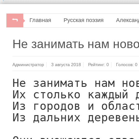
Главная
Русская поэзия
Алексан
Александр Кушнер. Канва.Ленинградское 
Не занимать нам ново
Администратор
3 августа 2018
Рейтинг:
0
Голосов:
0
Не занимать нам нов
Их столько каждый д
Из городов и област
Из дальних деревень