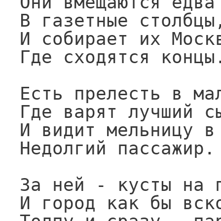
Они вмещаются едва

В газетные столбцы,
И собирает их Москв
Где сходятся концы.
Есть прелесть в мал
Где варят лучший сы
И видит мельницу в 
Недолгий пассажир.

За ней - кусты на п
И город как бы вско