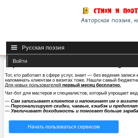
Русская поэзия
Войти
Сервис онлайн-записи на собственном Telegram-б
Тот, кто работает в сфере услуг, знает — без ведения записи 
напоминать клиентам о визитах тоже. Нашли самый бюджетн
Для новых пользователей
первый месяц бесплатно
.
Чат-бот для мастеров и специалистов, который упрощает вед
—
Сам записывает клиентов и напоминает им о визите
—
Персонализирует скидки, чаевые, кэшбэк и предопла
—
Увеличивает доходимость и помогает больше зара
Начать пользоваться сервисом