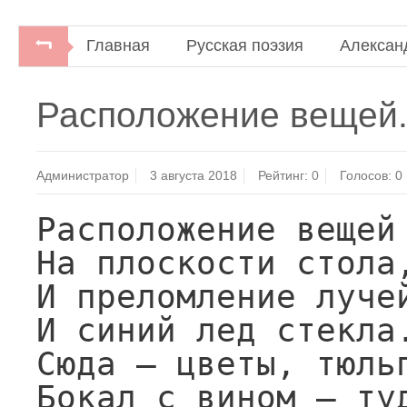
Главная
Русская поэзия
Алексан
Александр Кушнер. Канва.Ленинградское 
Расположение вещей.
Администратор
3 августа 2018
Рейтинг:
0
Голосов:
0
Расположение вещей

На плоскости стола,
И преломление лучей
И синий лед стекла.
Сюда — цветы, тюльп
Бокал с вином — туд