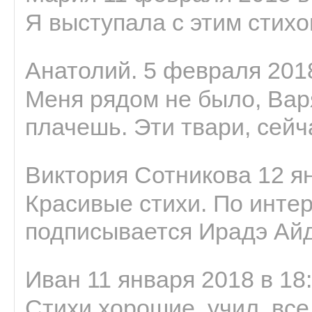
Я выступала с этим стихо
Анатолий. 5 февраля 2018
Меня рядом не было, Варя
плачешь. Эти твари, сейчас
Виктория Сотникова 12 ян
Красивые стихи. По интер
подписывается Ирадэ Ай
Иван 11 января 2018 в 18
Стихи хорошие, учил, все