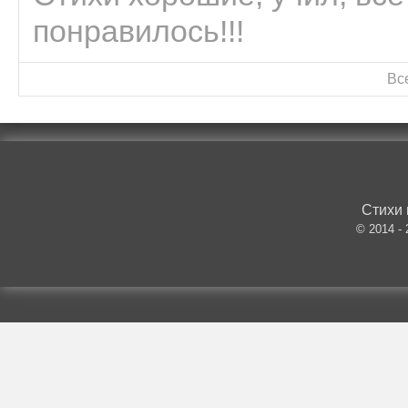
понравилось!!!
Вс
Стихи 
© 2014 -