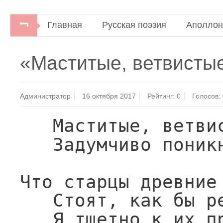
Главная
Русская поэзия
Аполлон
«Маститые, ветвист
Администратор
16 октября 2017
Рейтинг:
0
Голосов:
Маститые, ветви
Задумчиво поник
Что старцы древние
Стоят, как бы р
Я тщетно к их п