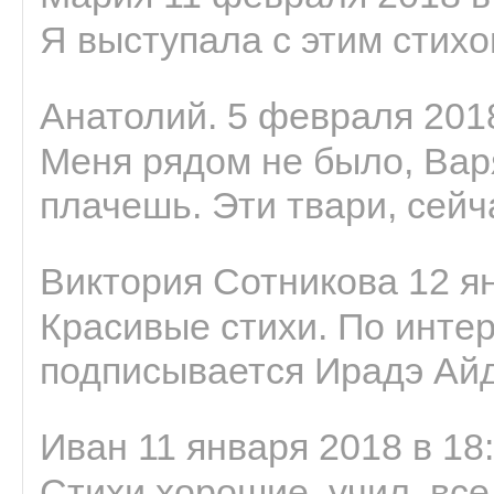
Я выступала с этим стихо
Анатолий. 5 февраля 2018
Меня рядом не было, Варя
плачешь. Эти твари, сейчас
Виктория Сотникова 12 ян
Красивые стихи. По интер
подписывается Ирадэ Ай
Иван 11 января 2018 в 18
Стихи хорошие, учил, все