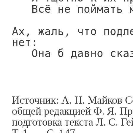
Всё не поймать 
Ах, жаль, что подле
нет:
Она б давно ска
Источник: А. Н. Майков С
общей редакцией Ф. Я. П
подготовка текста Л. С. Г