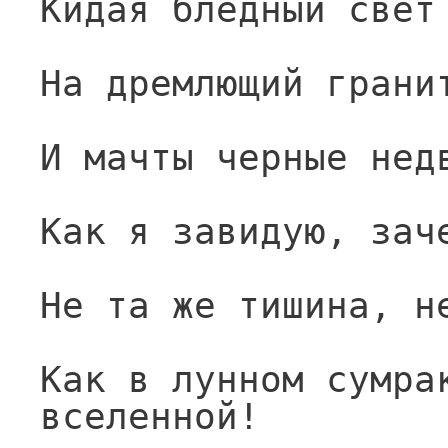
Кидая бледный свет
На дремлющий грани
И мачты черные нед
Как я завидую, зач
Не та же тишина, н
Как в лунном сумрак
вселенной!