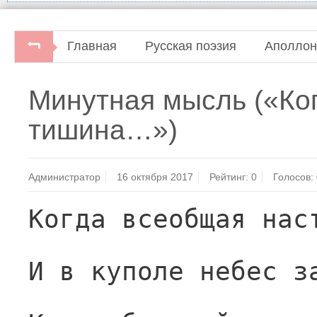
Главная
Русская поэзия
Аполлон
Минутная мысль («Ко
тишина…»)
Администратор
16 октября 2017
Рейтинг:
0
Голосов:
Когда всеобщая нас
И в куполе небес з