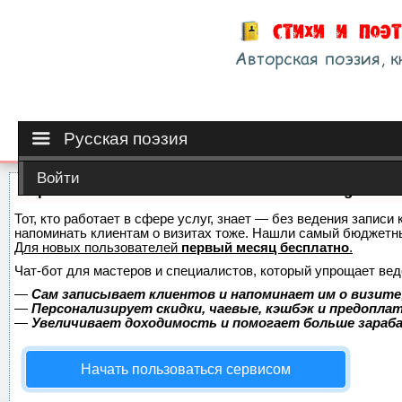
Русская поэзия
Войти
Сервис онлайн-записи на собственном Telegram-б
Тот, кто работает в сфере услуг, знает — без ведения записи 
напоминать клиентам о визитах тоже. Нашли самый бюджетн
Для новых пользователей
первый месяц бесплатно
.
Чат-бот для мастеров и специалистов, который упрощает вед
—
Сам записывает клиентов и напоминает им о визите
—
Персонализирует скидки, чаевые, кэшбэк и предопла
—
Увеличивает доходимость и помогает больше зара
Начать пользоваться сервисом