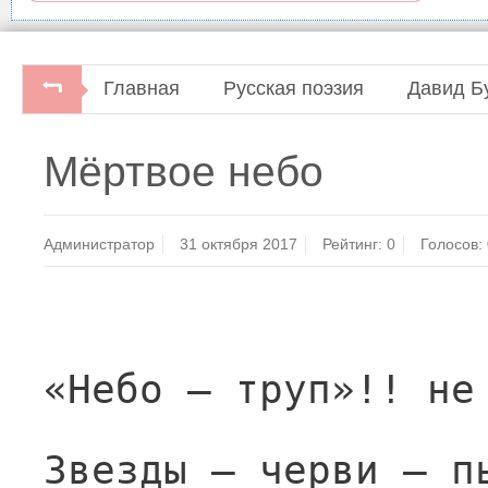
Главная
Русская поэзия
Давид Б
Мёртвое небо
Администратор
31 октября 2017
Рейтинг:
0
Голосов:
«Небо — труп»!! не
Звезды — черви — п