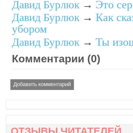
Это сер
Давид Бурлюк
→
Как ска
Давид Бурлюк
→
убором
Ты изо
Давид Бурлюк
→
Комментарии (
0
)
Добавить комментарий
ОТЗЫВЫ ЧИТАТЕЛЕЙ