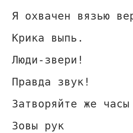
Я охвачен вязью ве
Крика выпь.
Люди-звери!
Правда звук!
Затворяйте же часы
Зовы рук