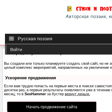
Русская поэзия
Войти
Как продвинуть сайт на первые места?
Вы создали или только планируете создать свой сайт, но не з
целый комплекс мероприятий, направленных на увеличение е
Ускорение продвижения
Если вам трудно попасть на первые места в поиске самосто
десятки раз, а первые результаты появляются уже в течение п
месяц, то в
SeoHammer
за бустер
вернут деньги.
Начать продвижение сайта