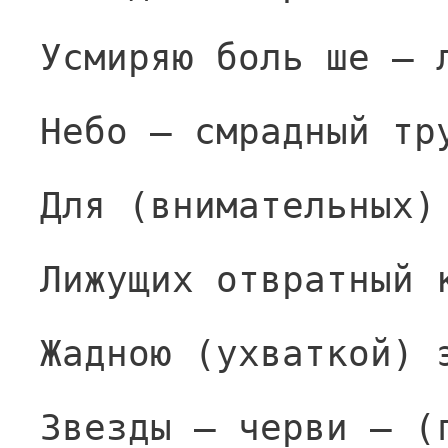
Усмиряю боль ше — 
Небо — смрадный тр
Для (внимательных)
Лижущих отвратный 
Жадною (ухваткой) 
Звезды — черви — (