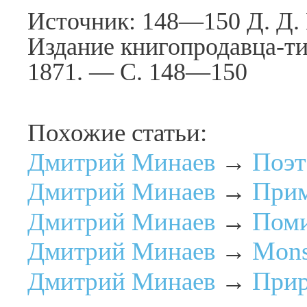
Источник: 148—150 Д. Д.
Издание книгопродавца-ти
1871. — С. 148—150
Похожие статьи:
Поэт
Дмитрий Минаев
→
Прим
Дмитрий Минаев
→
Пом
Дмитрий Минаев
→
Mons
Дмитрий Минаев
→
Прир
Дмитрий Минаев
→