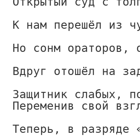
Открытый суд с тол
К нам перешёл из ч
Но сонм ораторов, 
Вдруг отошёл на за
Защитник слабых, п
Переменив свой взг
Теперь, в разряде 