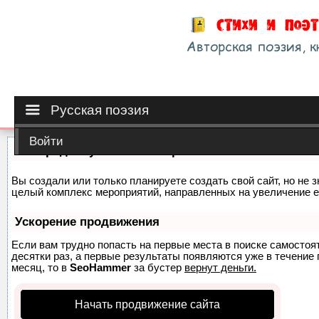
Русская поэзия
Войти
Как продвинуть сайт на первые места?
Вы создали или только планируете создать свой сайт, но не з
целый комплекс мероприятий, направленных на увеличение е
Ускорение продвижения
Если вам трудно попасть на первые места в поиске самосто
десятки раз, а первые результаты появляются уже в течение п
месяц, то в
SeoHammer
за бустер
вернут деньги.
Начать продвижение сайта