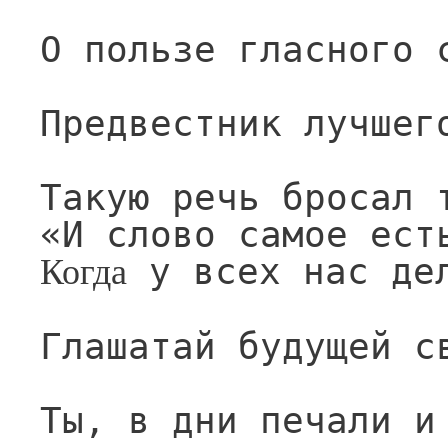
О пользе гласного 
Предвестник лучшег
Такую речь бросал 
«И слово самое ест
 у всех нас де
Когда
Глашатай будущей с
Ты, в дни печали и