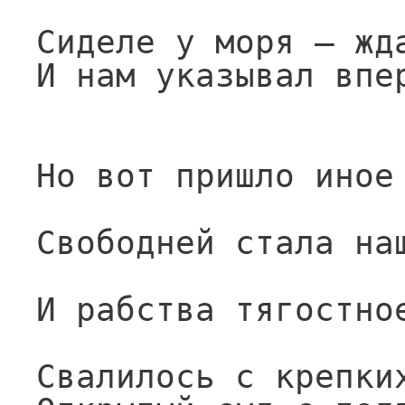
Сиделе у моря — жд
И нам указывал впе
Но вот пришло иное
Свободней стала на
И рабства тягостно
Свалилось с крепки