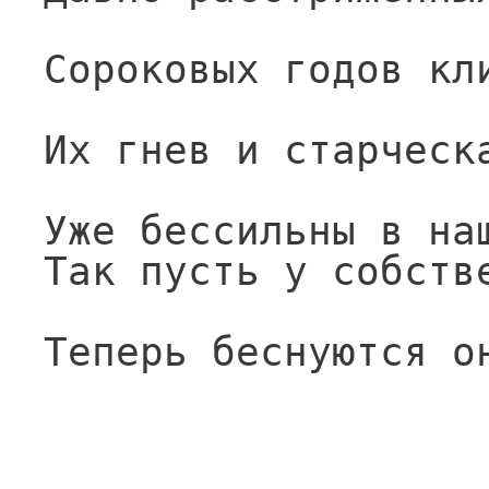
Сороковых годов кл
Их гнев и старческ
Уже бессильны в на
Так пусть у собств
Теперь беснуются о