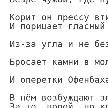
Корит он прессу вт
И порицает гласный
Из-за угла и не бе
Бросает камни в мо
И оперетки Офенбах
В нём возбуждают з
За то, порой, по к