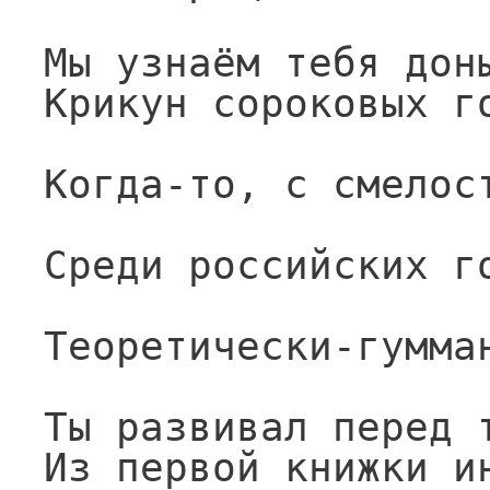
Мы узнаём тебя дон
Крикун сороковых г
Когда-то, с смелос
Среди российских г
Теоретически-гумма
Ты развивал перед 
Из первой книжки и