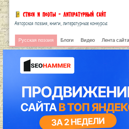
Русская поэзия
Русская поэзия
Блоги
Видео
Лента сайт
Войти