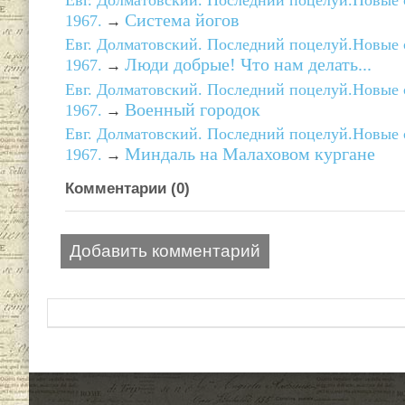
Евг. Долматовский. Последний поцелуй.Новые с
Система йогов
1967.
→
Евг. Долматовский. Последний поцелуй.Новые с
Люди добрые! Что нам делать...
1967.
→
Евг. Долматовский. Последний поцелуй.Новые с
Военный городок
1967.
→
Евг. Долматовский. Последний поцелуй.Новые с
Миндаль на Малаховом кургане
1967.
→
Комментарии (
0
)
Добавить комментарий