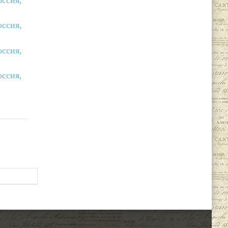
оссия,
оссия,
оссия,
оссия,