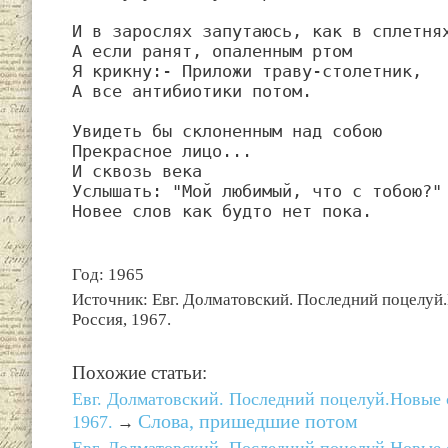
И в зарослях запутаюсь, как в сплетнях
А если ранят, опаленным ртом

Я крикну:- Приложи траву-столетник,

А все антибиотики потом.

Увидеть бы склоненным над собою

Прекрасное лицо...

И сквозь века

Услышать: "Мой любимый, что с тобою?"

Новее слов как будто нет пока.
Год: 1965
Источник: Евг. Долматовский. Последний поцелуй.
Россия, 1967.
Похожие статьи:
Евг. Долматовский. Последний поцелуй.Новые с
Слова, пришедшие потом
1967.
→