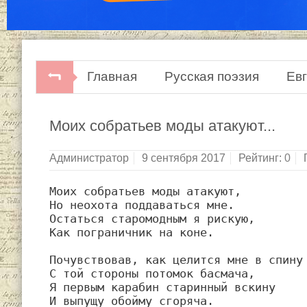
Главная
Русская поэзия
Ев
Евг. Долматовский. Последний поце
Моих собратьев моды атакуют...
Администратор
9 сентября 2017
Рейтинг:
0
Моих собратьев моды атакуют,

Но неохота поддаваться мне.

Остаться старомодным я рискую,

Как пограничник на коне.

Почувствовав, как целится мне в спину

С той стороны потомок басмача,

Я первым карабин старинный вскину

И выпущу обойму сгоряча.
