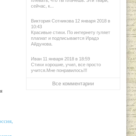
плевать, что ты плачешь. Эти твари,
сейчас, к...
Виктория Сотникова 12 января 2018 в
10:43
Красивые стихи. По интернету гуляет
плагиат и подписывается Ирадэ
Айдунова.
Иван 11 января 2018 в 18:59
Стихи хорошие, учил, все просто
учится.Мне понравилось!!!
Все комментарии
я
оссия,