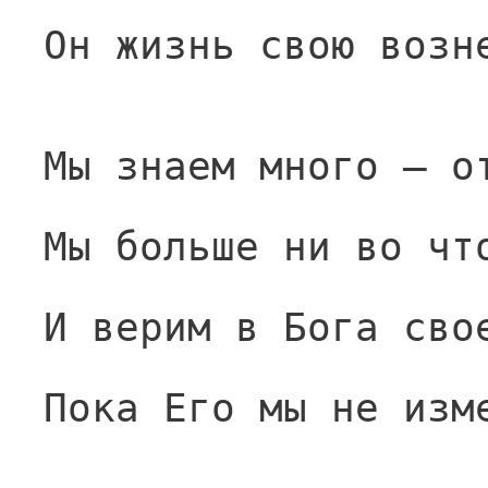
Он жизнь свою возн
Мы знаем много — о
Мы больше ни во чт
И верим в Бога сво
Пока Его мы не изм