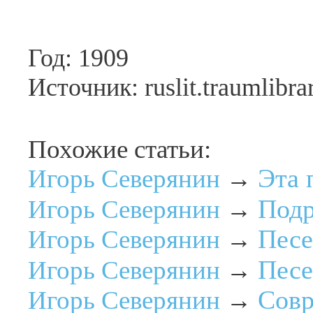
Год: 1909
Источник: ruslit.traumlibra
Похожие статьи:
Эта 
Игорь Северянин
→
Под
Игорь Северянин
→
Песе
Игорь Северянин
→
Песе
Игорь Северянин
→
Совр
Игорь Северянин
→