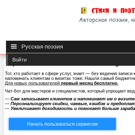
Русская поэзия
Войти
Сервис онлайн-записи на собственном Telegram-б
Тот, кто работает в сфере услуг, знает — без ведения записи 
напоминать клиентам о визитах тоже. Нашли самый бюджетн
Для новых пользователей
первый месяц бесплатно
.
Чат-бот для мастеров и специалистов, который упрощает вед
—
Сам записывает клиентов и напоминает им о визите
—
Персонализирует скидки, чаевые, кэшбэк и предопла
—
Увеличивает доходимость и помогает больше зара
Начать пользоваться сервисом