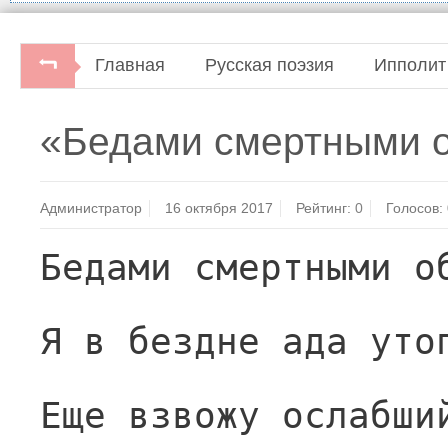
Главная
Русская поэзия
Ипполит
«Бедами смертными 
Администратор
16 октября 2017
Рейтинг:
0
Голосов:
Бедами смертными о
Я в бездне ада уто
Еще взвожу ослабши