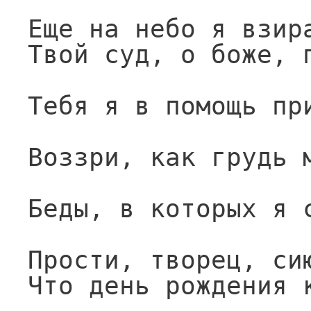
Еще на небо я взир
Твой суд, о боже, 
Тебя я в помощь пр
Воззри, как грудь 
Беды, в которых я 
Прости, творец, си
Что день рождения 