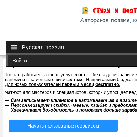
Русская поэзия
Войти
Сервис онлайн-записи на собственном Telegram-б
Тот, кто работает в сфере услуг, знает — без ведения записи 
напоминать клиентам о визитах тоже. Нашли самый бюджетн
Для новых пользователей
первый месяц бесплатно
.
Чат-бот для мастеров и специалистов, который упрощает вед
—
Сам записывает клиентов и напоминает им о визите
—
Персонализирует скидки, чаевые, кэшбэк и предопла
—
Увеличивает доходимость и помогает больше зара
Начать пользоваться сервисом