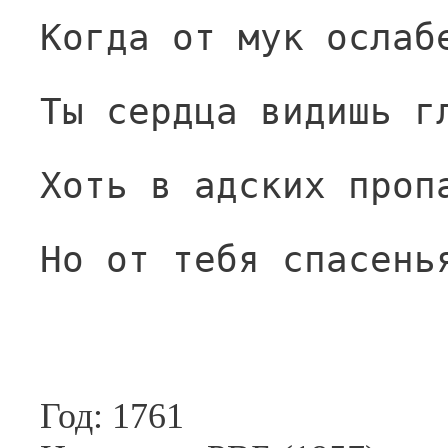
Когда от мук ослаб
Ты сердца видишь г
Хоть в адских проп
Но от тебя спасень
Год: 1761