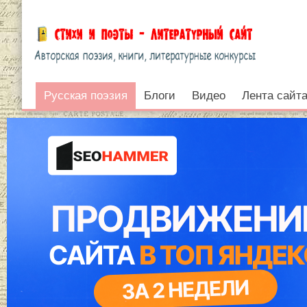
Русская поэзия
Русская поэзия
Блоги
Видео
Лента сайт
Войти