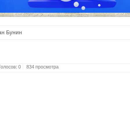
ан Бунин
Голосов:
0
834 просмотра