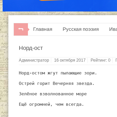
Главная
Русская поэзия
Ив
Норд-ост
Администратор
16 октября 2017
Рейтинг:
0
Норд-остом жгут пылающие зори.
Острей горит Вечерняя звезда.
Зелёное взволнованное море
Ещё огромней, чем всегда.