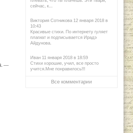
плевать, что ты плачешь. Эти твари,
сейчас, к...
Виктория Сотникова 12 января 2018 в
10:43
Красивые стихи. По интернету гуляет
плагиат и подписывается Ирадэ
Айдунова.
Иван 11 января 2018 в 18:59
Стихи хорошие, учил, все просто
й. —
учится.Мне понравилось!!!
Все комментарии