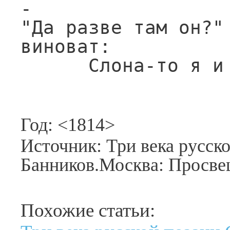
-

"Да разве там он?"
виноват:

      Слона-то 
Год: <1814>
Источник: Три века русск
Банников.Москва: Просве
Похожие статьи: