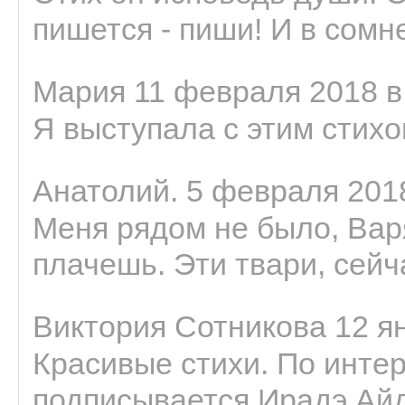
пишется - пиши! И в сомне
Мария 11 февраля 2018 в
Я выступала с этим стихо
Анатолий. 5 февраля 2018
Меня рядом не было, Варя
плачешь. Эти твари, сейчас
Виктория Сотникова 12 ян
Красивые стихи. По интер
подписывается Ирадэ Ай