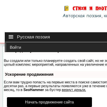
Русская поэзия
Войти
Как продвинуть сайт на первые места?
Вы создали или только планируете создать свой сайт, но не з
целый комплекс мероприятий, направленных на увеличение е
Ускорение продвижения
Если вам трудно попасть на первые места в поиске самосто
десятки раз, а первые результаты появляются уже в течение п
месяц, то в
SeoHammer
за бустер
вернут деньги.
Начать продвижение сайта