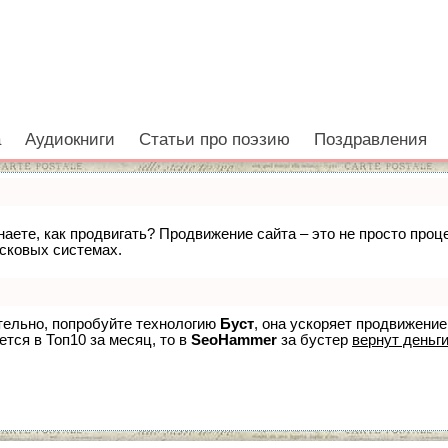
а
Аудиокниги
Статьи про поэзию
Поздравления
знаете, как продвигать? Продвижение сайта – это не просто про
исковых системах.
ятельно, попробуйте технологию
Буст
, она ускоряет продвижение
ется в Топ10 за месяц, то в
SeoHammer
за бустер
вернут деньги