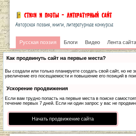
Русская поэзия
Русская поэзия
Блоги
Видео
Лента сайт
Войти
Как продвинуть сайт на первые места?
Вы создали или только планируете создать свой сайт, но не 
увеличение его посещаемости и повышение его позиций в по
Ускорение продвижения
Если вам трудно попасть на первые места в поиске самосто
течение первых 7 дней. Если ни один запрос у вас не продвин
Начать продвижение сайта