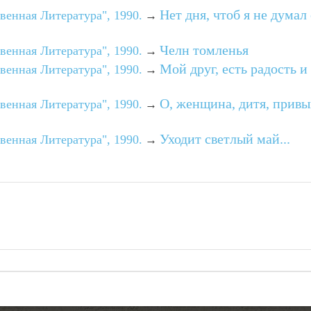
Нет дня, чтоб я не думал
венная Литература", 1990.
→
Челн томленья
венная Литература", 1990.
→
Мой друг, есть радость и
венная Литература", 1990.
→
О, женщина, дитя, прив
венная Литература", 1990.
→
Уходит светлый май...
венная Литература", 1990.
→