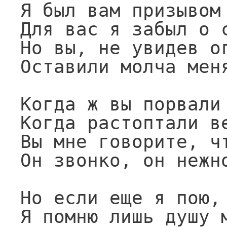
Я был вам призывом 
Для вас я забыл о с
Но вы, не увидев ог
Оставили молча меня
Когда ж вы порвали 
Когда растоптали ве
Вы мне говорите, чт
Он звонко, он нежно
Но если еще я пою,

Я помню лишь душу м