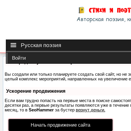
Русская поэзия
Войти
Как продвинуть сайт на первые места?
Вы создали или только планируете создать свой сайт, но не з
целый комплекс мероприятий, направленных на увеличение е
Ускорение продвижения
Если вам трудно попасть на первые места в поиске самосто
десятки раз, а первые результаты появляются уже в течение п
месяц, то в
SeoHammer
за бустер
вернут деньги.
Начать продвижение сайта