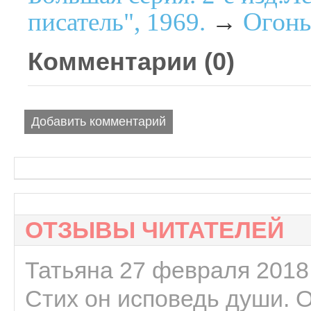
Огонь
писатель", 1969.
→
Комментарии (
0
)
Добавить комментарий
ОТЗЫВЫ ЧИТАТЕЛЕЙ
Татьяна 27 февраля 2018 
Стих он исповедь души. 