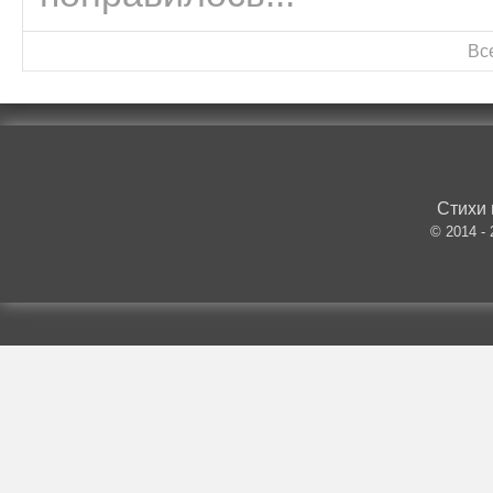
Вс
Стихи 
© 2014 -