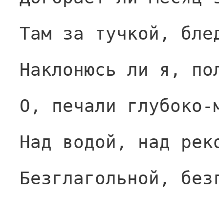
Там за тучкой, бле
Наклонюсь ли я, по
О, печали глубоко-
Над водой, над рек
Безглагольной, без