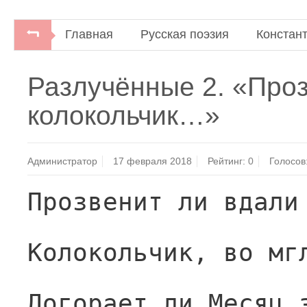
Главная
Русская поэзия
Констан
Разлучённые 2. «Про
колокольчик…»
Администратор
17 февраля 2018
Рейтинг:
0
Голосов
Прозвенит ли вдали
Колокольчик, во мг
Догорает ли Месяц 