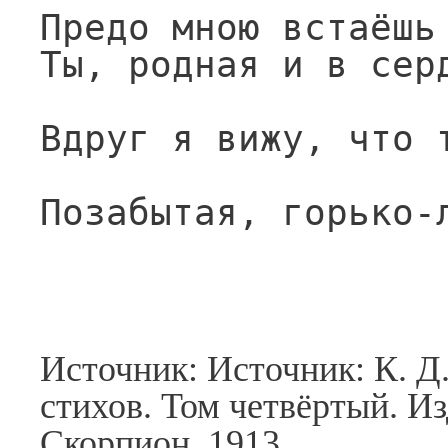
Предо мною встаёшь
Ты, родная и в сер
Вдруг я вижу, что 
Позабытая, горько-
Источник: Источник: К. Д
стихов. Том четвёртый. Из
Скорпион, 1913