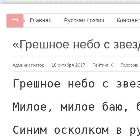
Главная
Русская поэзия
Констан
«Грешное небо с зв
Администратор
16 октября 2017
Рейтинг:
0
Голосов:
Грешное небо с зве
Милое, милое баю, 
Синим осколком в р