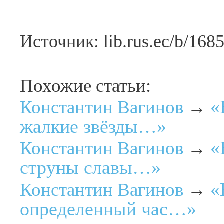
Источник: lib.rus.ec/b/168
Похожие статьи:
«
Константин Вагинов
→
жалкие звёзды…»
«
Константин Вагинов
→
струны славы…»
«
Константин Вагинов
→
определенный час…»