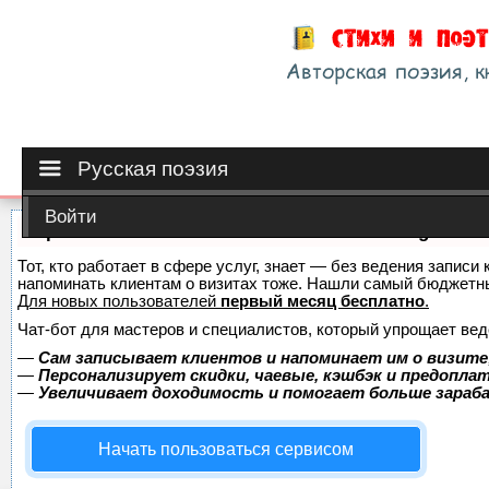
Русская поэзия
Войти
Сервис онлайн-записи на собственном Telegram-б
Тот, кто работает в сфере услуг, знает — без ведения записи 
напоминать клиентам о визитах тоже. Нашли самый бюджетн
Для новых пользователей
первый месяц бесплатно
.
Чат-бот для мастеров и специалистов, который упрощает вед
—
Сам записывает клиентов и напоминает им о визите
—
Персонализирует скидки, чаевые, кэшбэк и предопла
—
Увеличивает доходимость и помогает больше зара
Начать пользоваться сервисом