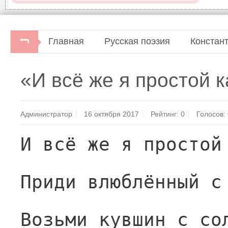
Главная
Русская поэзия
Констан
«И всё же я простой 
Администратор
16 октября 2017
Рейтинг:
0
Голосов:
И всё же я простой
Приди влюблённый с
Возьми кувшин с со