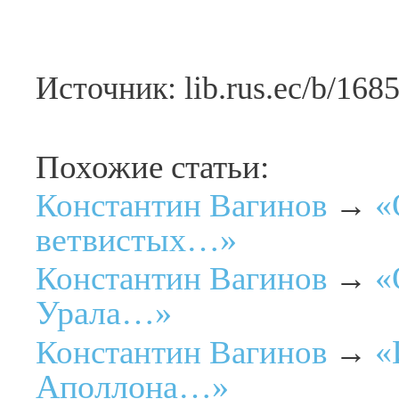
Источник: lib.rus.ec/b/168
Похожие статьи:
«
Константин Вагинов
→
ветвистых…»
«
Константин Вагинов
→
Урала…»
«
Константин Вагинов
→
Аполлона…»