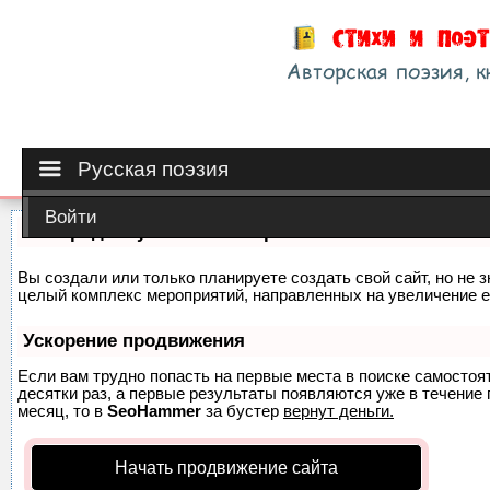
Русская поэзия
Войти
Как продвинуть сайт на первые места?
Вы создали или только планируете создать свой сайт, но не з
целый комплекс мероприятий, направленных на увеличение е
Ускорение продвижения
Если вам трудно попасть на первые места в поиске самосто
десятки раз, а первые результаты появляются уже в течение п
месяц, то в
SeoHammer
за бустер
вернут деньги.
Начать продвижение сайта