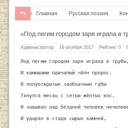
Главная
Русская поэзия
Ко
«Под пегим городом заря играла в 
Администратор
16 октября 2017
Рейтинг:
0
Под пегим городом заря играла в трубы
И камышами одичалый чёлн пророс.
В полуоткрытые заоблачные губы
Тянулся месяц с сетью жёлтых кос.
И завывал над бездной человек нечелов
И ударял в стада сырых камней,