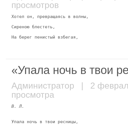
просмотров
Хотел он, превращаясь в волны,
Сиреною блестеть,
На берег пенистый взбегая,
«Упала ночь в твои 
Администратор
| 2 февра
просмотра
В. Л.
Упала ночь в твои ресницы,