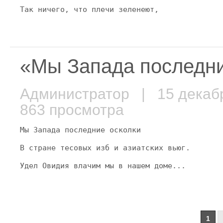
Так ничего, что плечи зеленеют,
«Мы Запада последн
Администратор
| 15 декаб
863 просмотра
Мы Запада последние осколки
В стране тесовых изб и азиатских вьюг.
Удел Овидия влачим мы в нашем доме...
1