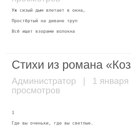
Уж сизый дым влетает в окна,
Простёртый на диване труп
Всё ищет взорами волокна
Стихи из романа «Ко
Администратор
| 1 января
просмотров
1
Где вы оченьки, где вы светлые.