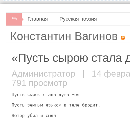
Главная
Русская поэзия
Константин Вагинов
«Пусть сырою стала
Администратор
| 14 февра
791 просмотр
Пусть сырою стала душа моя
Пусть земным языком в теле бродит.
Ветер убил и смял