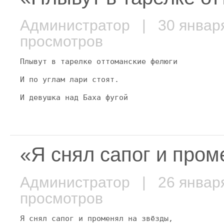
Администратор
| 30 январ
просмотров
Плывут в тарелке оттоманские фелюги
И по углам лари стоят.
И девушка над Баха фугой
«Я снял сапог и про
Администратор
| 26 январ
просмотров
Я снял сапог и променял на звёзды,