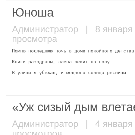
Юноша
Администратор
| 8 января
просмотра
Помню последнюю ночь в доме покойного детства
Книги разодраны, лампа лежит на полу.
В улицы я убежал, и медного солнца ресницы
«Уж сизый дым влета
Администратор
| 4 января
просмотров