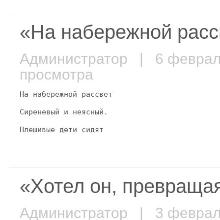
«На набережной рас
Администратор
| 6 февра
просмотра
На набережной рассвет
Сиреневый и неясный.
Плешивые дети сидят
«Хотел он, превраща
Администратор
| 3 февра