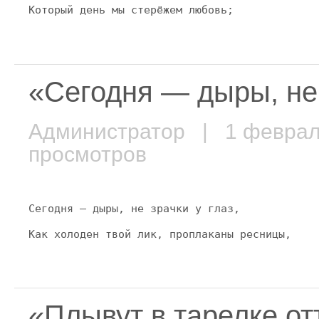
Который день мы стерёжем любовь;
«Сегодня — дыры, не
Администратор
| 1 февра
просмотров
Сегодня — дыры, не зрачки у глаз,
Как холоден твой лик, проплаканы ресницы,
«Плывут в тарелке о