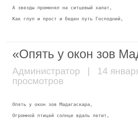
А звезды променял на ситцевый халат,
Как глуп и прост и беден путь Господний,
«Опять у окон зов М
Администратор
| 14 январ
просмотров
Опять у окон зов Мадагаскара,
Огромной птицей солнце вдаль летит,