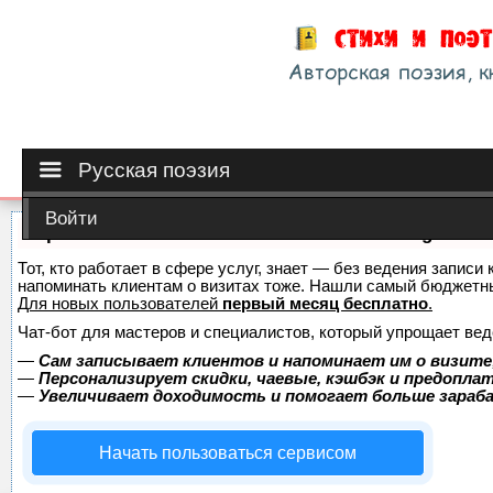
Русская поэзия
Войти
Сервис онлайн-записи на собственном Telegram-б
Тот, кто работает в сфере услуг, знает — без ведения записи 
напоминать клиентам о визитах тоже. Нашли самый бюджетн
Для новых пользователей
первый месяц бесплатно
.
Чат-бот для мастеров и специалистов, который упрощает вед
—
Сам записывает клиентов и напоминает им о визите
—
Персонализирует скидки, чаевые, кэшбэк и предопла
—
Увеличивает доходимость и помогает больше зара
Начать пользоваться сервисом