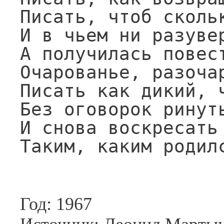
Писать, чтоб скольк
И в чьем ни разувер
А получилась повест
Очарованье, разочар
Писать как дикий, ч
Без оговорок ринуть
И снова воскресать 
Таким, каким родил
Год: 1967