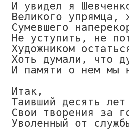
И увидел я Шевченко
Великого упрямца, х
Сумевшего наперекор
Не уступить, не пот
Художником остаться
Хоть думали, что ду
И памяти о нем мы н
Итак,

Таивший десять лет 
Свои творения за го
Уволенный от службы