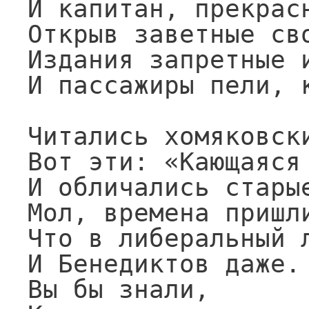
И капитан, прекрасн
Открыв заветные сво
Издания запретные и
И пассажиры пели, к
Читались хомяковски
Вот эти: «Кающаяся 
И обличались старые
Мол, времена пришли
Что в либеральный л
И Бенедиктов даже.

Вы бы знали,
