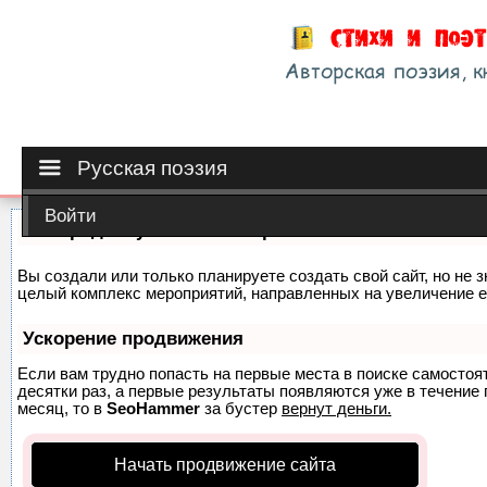
Русская поэзия
Войти
Как продвинуть сайт на первые места?
Вы создали или только планируете создать свой сайт, но не з
целый комплекс мероприятий, направленных на увеличение е
Ускорение продвижения
Если вам трудно попасть на первые места в поиске самосто
десятки раз, а первые результаты появляются уже в течение п
месяц, то в
SeoHammer
за бустер
вернут деньги.
Начать продвижение сайта