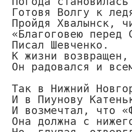
Погода становилась 
Готовя Волгу к ледя
Пройдя Хвалынск, чи
«Благоговею перед С
Писал Шевченко.

К жизни возвращен,

Он радовался и всем
Так в Нижний Новгор
И в Пиунову Катеньк
И возмечтал, что «Ф
Она должна с нижего