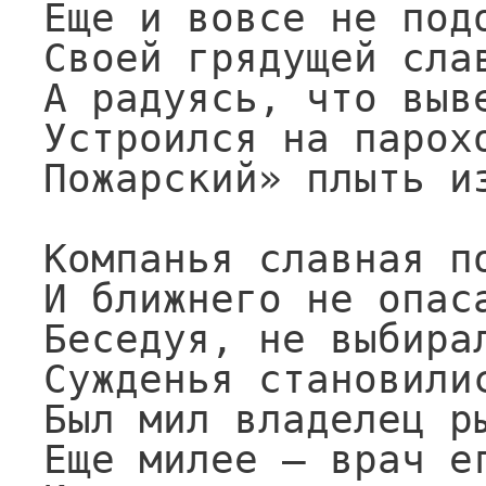
Еще и вовсе не подо
Своей грядущей слав
А радуясь, что выве
Устроился на парохо
Пожарский» плыть из
Компанья славная по
И ближнего не опаса
Беседуя, не выбирал
Сужденья становилис
Был мил владелец ры
Еще милее — врач ег