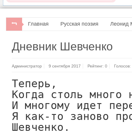
Главная
Русская поэзия
Леонид 
Леонид Мартынов. Избранные произведени
Дневник Шевченко
Администратор
9 сентября 2017
Рейтинг:
0
Голосов:
Теперь,

Когда столь много н
И многому идет пере
Я как-то заново про
Шевченко.
