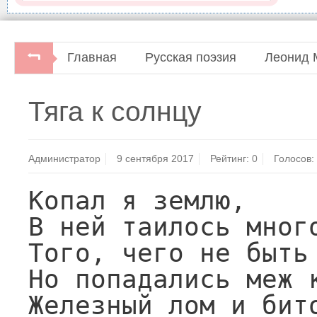
Главная
Русская поэзия
Леонид 
Леонид Мартынов. Избранные произведени
Тяга к солнцу
Администратор
9 сентября 2017
Рейтинг:
0
Голосов:
Копал я землю,

В ней таилось много
Того, чего не быть 
Но попадались меж к
Железный лом и бито