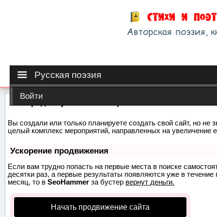
Русская поэзия
Войти
Как продвинуть сайт на первые места?
Вы создали или только планируете создать свой сайт, но не з
целый комплекс мероприятий, направленных на увеличение е
Ускорение продвижения
Если вам трудно попасть на первые места в поиске самосто
десятки раз, а первые результаты появляются уже в течение п
месяц, то в
SeoHammer
за бустер
вернут деньги.
Начать продвижение сайта