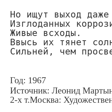
Но ищут выход даже 
Изглоданных коррози
Живые всходы.

Ввысь их тянет солн
Сильней, чем просв
Год: 1967
Источник: Леонид Мартын
2-х т.Москва: Художествен