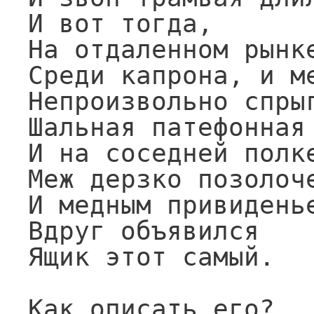
И вот тогда,

На отдаленном рынке
Среди капрона, и ме
Непроизвольно спрыг
Шальная патефонная 
И на соседней полке
Меж дерзко позолоче
И медным привиденье
Вдруг объявился

Ящик этот самый.

Как описать его?
