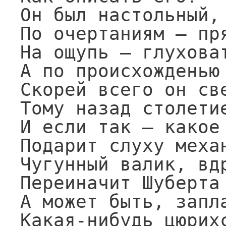
Он был настольный,

По очертаниям — пря
На ощупь — глуховат
А по происхожденью 
Скорей всего он све
Тому назад столетие
И если так — какое 
Подарит слуху механ
Чугунный валик, вдр
Переиначит Шуберта 
А может быть, запла
Какая-нибудь цюрихс