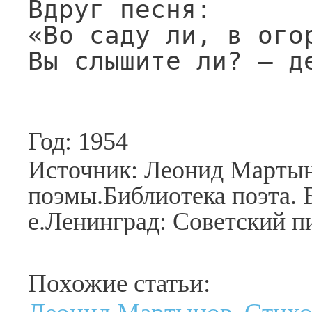
Вдруг песня:

«Во саду ли, в огор
Вы слышите ли? — д
Год: 1954
Источник: Леонид Мартын
поэмы.Библиотека поэта. Б
е.Ленинград: Советский пи
Похожие статьи: