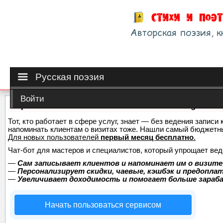
Русская поэзия
Войти
Сервис онлайн-записи на собственном Telegram-б
Тот, кто работает в сфере услуг, знает — без ведения записи 
напоминать клиентам о визитах тоже. Нашли самый бюджетн
Для новых пользователей
первый месяц бесплатно
.
Чат-бот для мастеров и специалистов, который упрощает вед
—
Сам записывает клиентов и напоминает им о визите
—
Персонализирует скидки, чаевые, кэшбэк и предопла
—
Увеличивает доходимость и помогает больше зара
Начать пользоваться сервисом