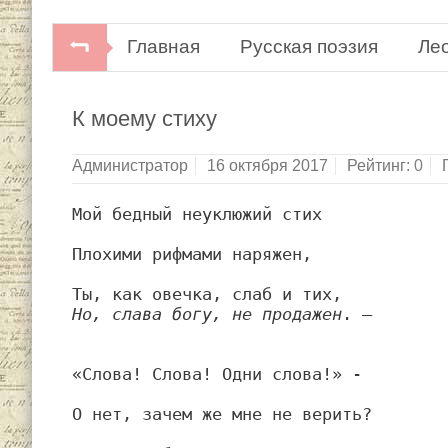
Главная
Русская поэзия
Ле
К моему стиху
Администратор
16 октября 2017
Рейтинг:
0
Мой бедный неуклюжий стих
Плохими рифмами наряжен,
Ты, как овечка, слаб и тих,
Но, слава богу, не продажен
. —
«Слова! Слова! Одни слова!» -
О нет, зачем же мне не верить?