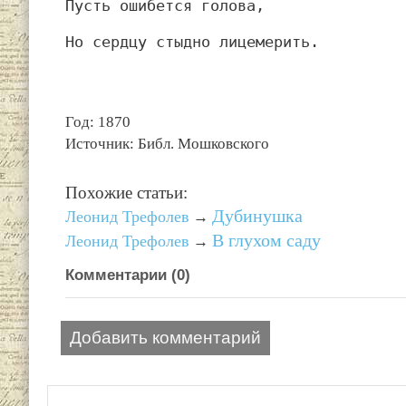
Пусть ошибется голова,
Но сердцу стыдно лицемерить.
Год: 1870
Источник: Библ. Мошковского
Похожие статьи:
Дубинушка
Леонид Трефолев
→
В глухом саду
Леонид Трефолев
→
Комментарии (
0
)
Добавить комментарий