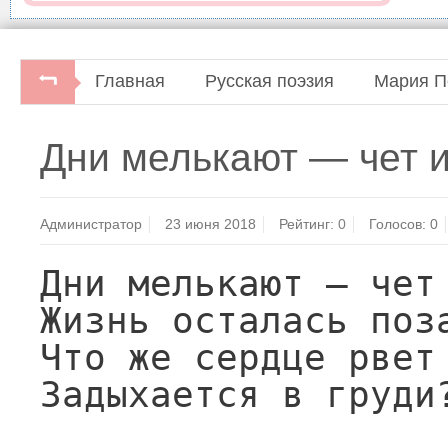
Главная
Русская поэзия
Мария П
Мария Петровых. Домолчаться до стихов.Домаш
Дни мелькают — чет и 
Администратор
23 июня 2018
Рейтинг:
0
Голосов:
0
Дни мелькают — чет 
Жизнь осталась поза
Что же сердце рвет 
Задыхается в груди?