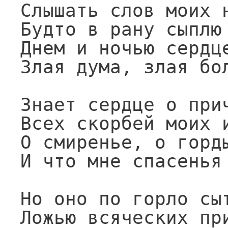
Слышать слов моих н
Будто в рану сыплю 
Днем и ночью сердце
Злая дума, злая бол
Знает сердце о прич
Всех скорбей моих и
О смиренье, о горды
И что мне спасенья 
Но оно по горло сыт
Ложью всяческих при