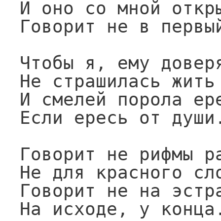
И оно со мной откры
Говорит не в первый
Чтобы я, ему доверя
Не страшилась жить 
И смелей порола ере
Если ересь от души.
Говорит не рифмы ра
Не для красного сло
Говорит не на эстра
На исходе, у конца