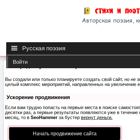
Русская поэзия
Войти
Как продвинуть сайт на первые места?
Вы создали или только планируете создать свой сайт, но не з
целый комплекс мероприятий, направленных на увеличение е
Ускорение продвижения
Если вам трудно попасть на первые места в поиске самосто
десятки раз, а первые результаты появляются уже в течение п
месяц, то в
SeoHammer
за бустер
вернут деньги.
Начать продвижение сайта